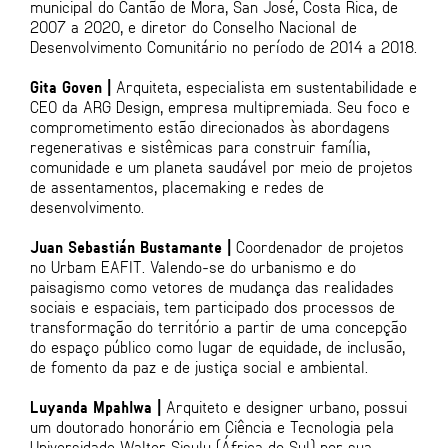
municipal do Cantão de Mora, San José, Costa Rica, de
2007 a 2020, e diretor do Conselho Nacional de
Desenvolvimento Comunitário no período de 2014 a 2018.
Gita Goven |
Arquiteta, especialista em sustentabilidade e
CEO da ARG Design, empresa multipremiada. Seu foco e
comprometimento estão direcionados às abordagens
regenerativas e sistêmicas para construir família,
comunidade e um planeta saudável por meio de projetos
de assentamentos, placemaking e redes de
desenvolvimento.
Juan Sebastián Bustamante |
Coordenador de projetos
no Urbam EAFIT. Valendo-se do urbanismo e do
paisagismo como vetores de mudança das realidades
sociais e espaciais, tem participado dos processos de
transformação do território a partir de uma concepção
do espaço público como lugar de equidade, de inclusão,
de fomento da paz e de justiça social e ambiental.
Luyanda Mpahlwa |
Arquiteto e designer urbano, possui
um doutorado honorário em Ciência e Tecnologia pela
Universidade Walter Sisulu (África do Sul) por sua