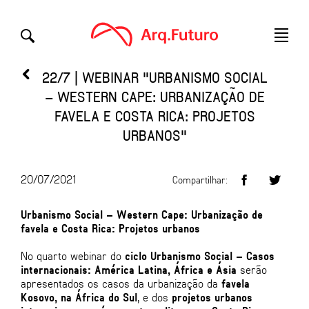
22/7 | WEBINAR "URBANISMO SOCIAL
– WESTERN CAPE: URBANIZAÇÃO DE
FAVELA E COSTA RICA: PROJETOS
URBANOS"
20/07/2021
Compartilhar:
Urbanismo Social – Western Cape: Urbanização de
favela e Costa Rica: Projetos urbanos
No quarto webinar do
ciclo Urbanismo Social – Casos
internacionais: América Latina, África e Ásia
serão
apresentados os casos da urbanização da
favela
Kosovo, na África do Sul
, e dos
projetos urbanos