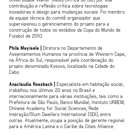
contribuição e reflexão crítica sobre tecnologias
inovadoras e design para mudanças sociais. Foi membro
da equipe técnica do comitê organizador que
supervisionou o gerenciamento do projeto para a
construção de todos os estádios da Copa do Mundo de
Futebol de 2010.
Phila Mayisela |
Diretora no Departamento de
Assentamentos Humanos na província de Western Cape,
na África do Sul, responsável pela coordenação do
projeto denominado Kosovo, localizado na Cidade do
Cabo.
Anaclaudia Rossbach |
Especialista em habitação social,
trabalhou nos últimos 20 anos no Brasil e
internacionalmente para várias instituições, tais como a
Prefeitura de São Paulo, Banco Mundial, Instituto URBEM,
Chinese Academy for Social Sciences, Rede
Interação/Slum Dwellers International (SDI), entre
outras. Atualmente, ocupa a posição de gerente regional
para a América Latina e o Caribe da Cities Alliance.