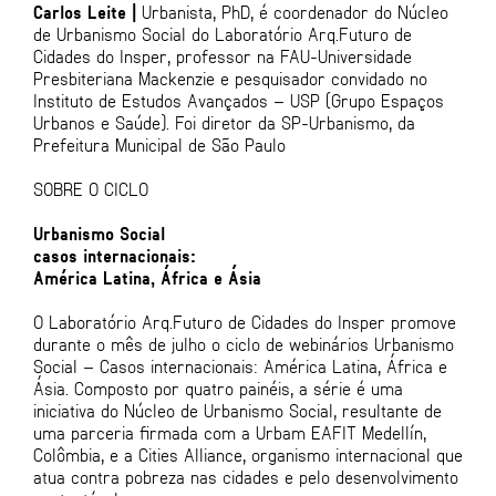
Carlos Leite |
Urbanista, PhD, é coordenador do Núcleo
de Urbanismo Social do Laboratório Arq.Futuro de
Cidades do Insper, professor na FAU-Universidade
Presbiteriana Mackenzie e pesquisador convidado no
Instituto de Estudos Avançados – USP (Grupo Espaços
Urbanos e Saúde). Foi diretor da SP-Urbanismo, da
Prefeitura Municipal de São Paulo
SOBRE O CICLO
Urbanismo Social
casos internacionais:
América Latina, África e Ásia
O Laboratório Arq.Futuro de Cidades do Insper promove
durante o mês de julho o ciclo de webinários Urbanismo
Social – Casos internacionais: América Latina, África e
Ásia. Composto por quatro painéis, a série é uma
iniciativa do Núcleo de Urbanismo Social, resultante de
uma parceria firmada com a Urbam EAFIT Medellín,
Colômbia, e a Cities Alliance, organismo internacional que
atua contra pobreza nas cidades e pelo desenvolvimento