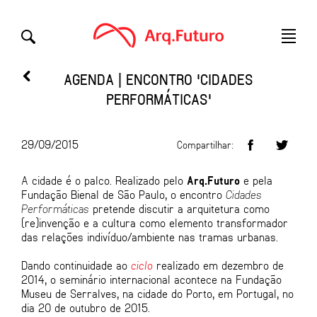
AGENDA | ENCONTRO 'CIDADES
PERFORMÁTICAS'
29/09/2015
Compartilhar:
A cidade é o palco. Realizado pelo
Arq.Futuro
e pela
Fundação Bienal de São Paulo, o encontro
Cidades
Performáticas
pretende discutir a arquitetura como
(re)invenção e a cultura como elemento transformador
das relações indivíduo/ambiente nas tramas urbanas.
Dando continuidade ao
ciclo
realizado em dezembro de
2014, o seminário internacional acontece na Fundação
Museu de Serralves, na cidade do Porto, em Portugal, no
dia 20 de outubro de 2015.