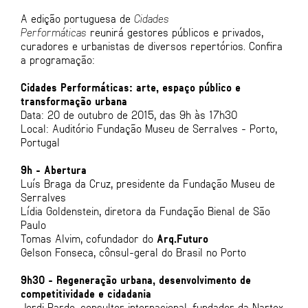
A edição portuguesa de
Cidades
Performáticas
reunirá gestores públicos e privados,
curadores e urbanistas de diversos repertórios. Confira
a programação:
Cidades Performáticas: arte, espaço público e
transformação urbana
Data: 20 de outubro de 2015, das 9h às 17h30
Local: Auditório Fundação Museu de Serralves - Porto,
Portugal
9h - Abertura
Luís Braga da Cruz, presidente da Fundação Museu de
Serralves
Lídia Goldenstein, diretora da Fundação Bienal de São
Paulo
Tomas Alvim, cofundador do
Arq.Futuro
Gelson Fonseca, cônsul-geral do Brasil no Porto
9h30 - Regeneração urbana, desenvolvimento de
competitividade e cidadania
Jordi Pardo, consultor internacional, fundador da Nartex