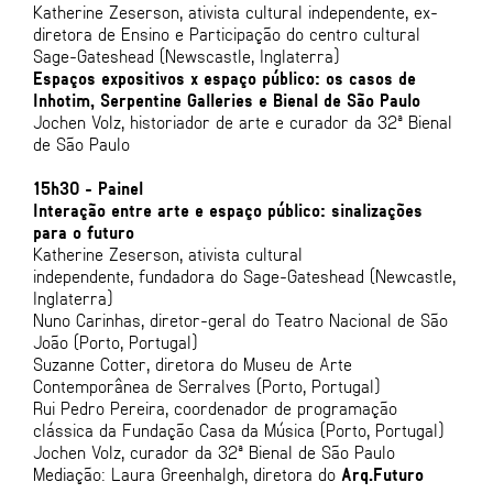
Katherine Zeserson, ativista cultural independente, ex-
diretora de Ensino e Participação do centro cultural
Sage-Gateshead (Newscastle, Inglaterra)
Espaços expositivos x espaço público: os casos de
Inhotim, Serpentine Galleries e Bienal de São Paulo
Jochen Volz, historiador de arte e curador da 32ª Bienal
de São Paulo
15h30 - Painel
Interação entre arte e espaço público: sinalizações
para o futuro
Katherine Zeserson, ativista cultural
independente, fundadora do Sage-Gateshead (Newcastle,
Inglaterra)
Nuno Carinhas, diretor-geral do Teatro Nacional de São
João (Porto, Portugal)
Suzanne Cotter, diretora do Museu de Arte
Contemporânea de Serralves (Porto, Portugal)
Rui Pedro Pereira, coordenador de programação
clássica da Fundação Casa da Música (Porto, Portugal)
Jochen Volz, curador da 32ª Bienal de São Paulo
Mediação: Laura Greenhalgh, diretora do
Arq.Futuro