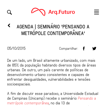
AGENDA | SEMINÁRIO 'PENSANDO A
METRÓPOLE CONTEMPORÂNEA'
05/10/2015
Compartilhar:
De um lado, um Brasil altamente urbanizado, com mais
de 85% da população habitando diversos tipos de áreas
urbanas. De outro, um país carente de políticas de
desenvolvimento urbano consistentes e capazes de
enfrentar desigualdades, vulnerabilidades e tensões
socioespaciais.
A fim de discutir esse paradoxo, a Universidade Estadual
de Campinas (Unicamp) recebe o seminário
Pensando a
metrópole contemporânea
, no dia 13 de