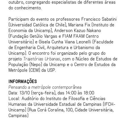
outubro, congregando especialistas de diferentes áreas
do conhecimento.
Participam do evento os professores Francisco Sabatini
(Universidad Católica de Chile), Mariana Fix (Instituto de
Economia da Unicamp), Anderson Kazuo Nakano
(Fundação Getúlio Vargas e FIAM FAAM Centro
Universitário) e Gisela Cunha Viana Leonelli (Faculdade
de Engenharia Civil, Arquitetura e Urbanismo da
Unicamp). O encontro foi organizado pelo grupo do
projeto
Trajetórias Urbanas
, com o Núcleo de Estudos de
População (Nepo) da Unicamp e o Centro de Estudos da
Metrópole (CEM) da USP.
INFORMAÇÕES
Pensando a metrópole contemporânea
Data: 13/10 (terça-feira), das 14:00 às 18:00
Local: Auditório do Instituto de Filosofia e Ciências
Humanas da Universidade Estadual de Campinas (IFCH-
Unicamp) (Rua Corá Coralina, 100, Cidade Universitária,
Campinas)