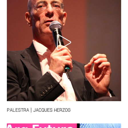
PALESTRA | JACQUES HERZOG