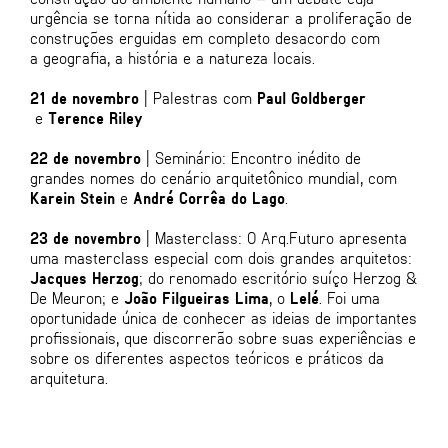
urgência se torna nítida ao considerar a proliferação de
construções erguidas em completo desacordo com
a geografia, a história e a natureza locais.
21 de novembro
| Palestras com
Paul Goldberger
e
Terence Riley
22 de novembro
| Seminário: Encontro inédito de
grandes nomes do cenário arquitetônico mundial, com
Karein Stein
e
André Corrêa do Lago
.
23 de novembro
| Masterclass: O Arq.Futuro apresenta
uma masterclass especial com dois grandes arquitetos:
Jacques Herzog
; do renomado escritório suíço Herzog &
De Meuron; e
João Filgueiras Lima
, o
Lelé
. Foi uma
oportunidade única de conhecer as ideias de importantes
profissionais, que discorrerão sobre suas experiências e
sobre os diferentes aspectos teóricos e práticos da
arquitetura.