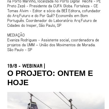
na Porto Marinho, localizada no Porto Digital Recife - PE
Preto Zezé - Presidente da CUFA Globa. Fortaleza - CE
Tomas Alvim - Editor e sócio da BEĨ Editora, cofundador
do Arq.Futuro e do Por Quê? Economês em Bom
Português. Coordenador do Laboratório Arq.Futuro de
Cidades do Insper, São Paulo, SP
MEDIAÇÃO
Evaniza Rodrigues - Assistente social, coordenadora de
projetos da UMM – União dos Movimentos de Moradia.
São Paulo - SP
19/8 - WEBINAR |
O PROJETO: ONTEM E
HOJE