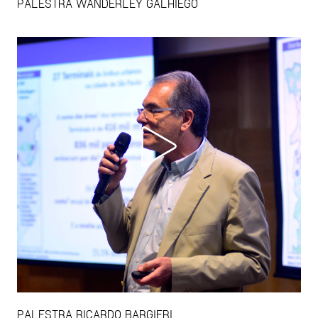
PALESTRA WANDERLEY GALHIEGO
PALESTRA RICARDO BARGIERI