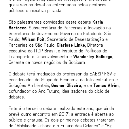
quais são os desafios enfrentados pelos gestores
públicos e iniciativa privada.
São palestrantes convidados deste debate
Karla
Bertocco
, Subsecretária de Parcerias e Inovação na
Secretaria de Governo no Governo do Estado de São
Paulo;
Wilson Poit
, Secretário de Desestatização e
Parcerias de São Paulo,
Clarisse Linke
, Diretora
executiva do ITDP Brasil, o Instituto de Políticas de
Transporte e Desenvolvimento e
Wanderley Galhiego
,
Gerente de novos negócios da Socicam.
O debate terá mediação do professor da EAESP FGV e
coordenador do Grupo de Economia da Infraestrutura e
Soluções Ambientais,
Gesner Oliveira
, e de
Tomas Alvim
,
cofundador do Arq.Futuro, idealizadores do ciclo de
debates.
Este é o terceiro debate realizado este ano, que ainda
prevê outro encontro em 2017; a entrada é aberta ao
público e gratuita. Os dois primeiros debates trataram
de “Mobilidade Urbana e o Futuro das Cidades” e “Big