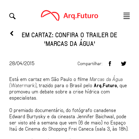
EM CARTAZ: CONFIRA O TRAILER DE
'MARCAS DA ÁGUA'
28/04/2015
Compartilhar:
Está em cartaz em São Paulo o filme
Marcas da Água
(Watermark)
, trazido para o Brasil pelo
Arq.Futuro
, que
promoveu um debate sobre a crise hídrica com
especialistas.
O premiado documentário, do fotógrafo canadense
Edward Burtysky e da cineasta Jennifer Baichwal, pode
ser visto até a semana que vem (6 de maio) no Espaço
Itaú de Cinema do Shopping Frei Caneca (sala 3, às 18h).