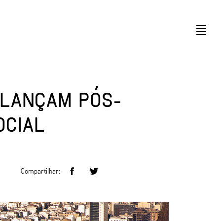
L LANÇAM PÓS-
OCIAL
Compartilhar: