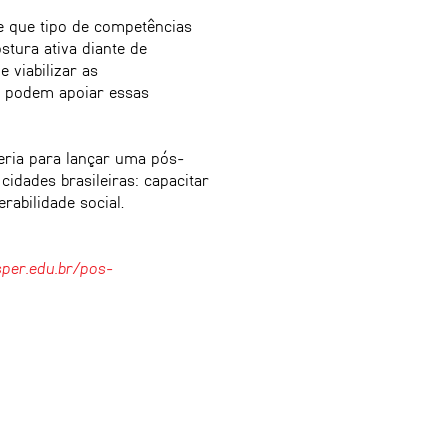
e que tipo de competências
tura ativa diante de
 viabilizar as
e podem apoiar essas
ceria para lançar uma pós-
idades brasileiras: capacitar
rabilidade social.
sper.edu.br/pos-