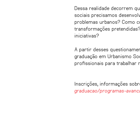
Dessa realidade decorrem que
sociais precisamos desenvol
problemas urbanos? Como conci
transformações pretendidas?
iniciativas?
A partir desses questionamen
graduação em Urbanismo Socia
profissionais para trabalhar 
Inscrições, informações sobr
graduacao/programas-avanc