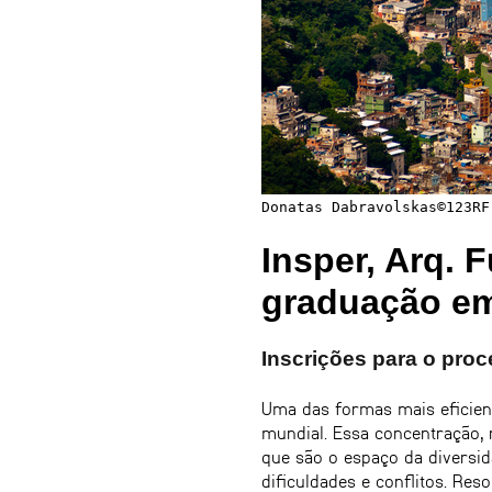
Donatas Dabravolskas©️123RF
Insper, Arq. 
graduação em
Inscrições para o proc
Uma das formas mais eficient
mundial. Essa concentração, 
que são o espaço da diversi
dificuldades e conflitos. Re