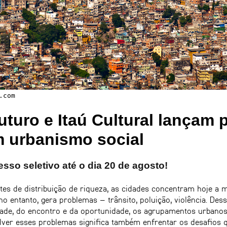
.com
Futuro e Itaú Cultural lançam 
 urbanismo social
esso seletivo até o dia 20 de agosto!
es de distribuição de riqueza, as cidades concentram hoje a 
no entanto, gera problemas – trânsito, poluição, violência. D
dade, do encontro e da oportunidade, os agrupamentos urbano
solver esses problemas significa também enfrentar os desafios