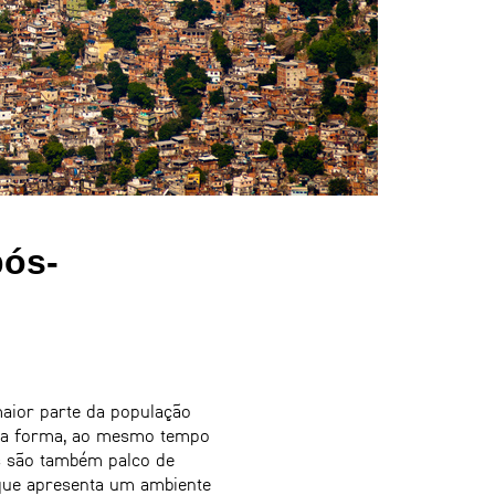
pós-
maior parte da população
essa forma, ao mesmo tempo
s são também palco de
 que apresenta um ambiente