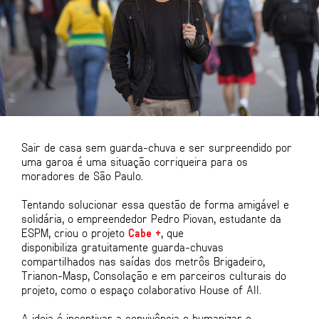
Sair de casa sem guarda-chuva e ser surpreendido por
uma garoa é uma situação corriqueira para os
moradores de São Paulo.
Tentando solucionar essa questão de forma amigável e
solidária, o empreendedor Pedro Piovan, estudante da
ESPM, criou o projeto
Cabe +
, que
disponibiliza gratuitamente guarda-chuvas
compartilhados nas saídas dos metrôs Brigadeiro,
Trianon-Masp, Consolação e em parceiros culturais do
projeto, como o espaço colaborativo House of All.
A ideia é incentivar a convivência e humanizar o