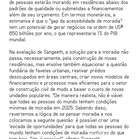
de pessoas estarão morando em residências abaixo dos
padrões de qualidade ou submetidas a financiamentos
além de seu orçamento. Em termos monetários, a
estimativa é que o “gap da acessibilidade de moradia”
tem um potencial de gerar negócios na ordem de US$
650 bilhões por ano, o que representaria 1% do PIB
mundial.
Na avaliação de Sangeeth, a solução para a moradia não
passa, necessariamente, pela construção de novas
residências, mas envolve também equacionar a questão
fundiária de favelas urbanas, reativar prédios
desocupados em áreas centrais, criar novos modelos de
financiamento e processos mais eficientes para o setor
de construção civil de modo a baixar o custo de novas
unidades populares. “De maneira realista, não é viável
que todas as pessoas do mundo tenham condições
mínimas de moradia em 2025. Sabendo disso,
revertemos a lógica de se pensar moradia e nos
colocamos a seguinte questão: é possível criar uma
‘escada de oportunidades’ para que todas as pessoas do
mundo tenham condições de moradia
melhores
do que
tem hoje. Sim, é possível”, afirma Sangeeth.