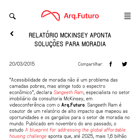
RELATÓRIO MCKINSEY APONTA
SOLUÇÕES PARA MORADIA
20/03/2015
Compartilhar:
“Acessibilidade de moradia não é um problema das
camadas pobres, mas atinge todo o espectro
econômico”, declara
Sangeeth Ram
, especialista no setor
imobiliário da consultoria McKinsey, em
videoconferência com o
Arq.Futuro
. Sangeeth Ram é
coautor de um relatório de alto impacto que mapeou as
oportunidades e os gargalos para o setor de moradia no
mundo. Publicado em novembro do ano passado, o
estudo
A blueprint for addressing the global affordable
housing challenge
aponta que, até 2025, mais 1,6 bilhão