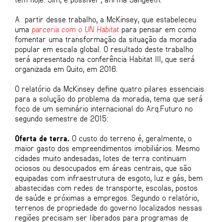
A partir desse trabalho, a McKinsey, que estabeleceu
uma
parceria com o UN Habitat
para pensar em como
fomentar uma transformação da situação da moradia
popular em escala global. O resultado deste trabalho
será apresentado na conferência Habitat III, que será
organizada em Quito, em 2016.
O relatório da McKinsey define quatro pilares essenciais
para a solução do problema da moradia, tema que será
foco de um seminário internacional do Arq.Futuro no
segundo semestre de 2015:
Oferta de terra.
O custo do terreno é, geralmente, o
maior gasto dos empreendimentos imobiliários. Mesmo
cidades muito andesadas, lotes de terra continuam
ociosos ou desocupados em áreas centrais, que são
equipadas com infraestrutura de esgoto, luz e gás, bem
abastecidas com redes de transporte, escolas, postos
de saúde e próximas a empregos. Segundo o relatório,
terrenos de propriedade do governo localizados nessas
regiões precisam ser liberados para programas de