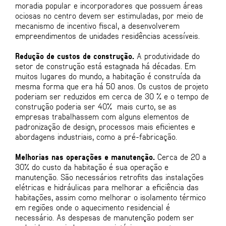
moradia popular e incorporadores que possuem áreas
ociosas no centro devem ser estimuladas, por meio de
mecanismo de incentivo fiscal, a desenvolverem
empreendimentos de unidades residências acessíveis.
Redução de custos de construção.
A produtividade do
setor de construção está estagnada há décadas. Em
muitos lugares do mundo, a habitação é construída da
mesma forma que era há 50 anos. Os custos de projeto
poderiam ser reduzidos em cerca de 30 % e o tempo de
construção poderia ser 40% mais curto, se as
empresas trabalhassem com alguns elementos de
padronização de design, processos mais eficientes e
abordagens industriais, como a pré-fabricação.
Melhorias nas operações e manutenção.
Cerca de 20 a
30% do custo da habitação é sua operação e
manutenção. São necessários retrofits das instalações
elétricas e hidráulicas para melhorar a eficiência das
habitações, assim como melhorar o isolamento térmico
em regiões onde o aquecimento residencial é
necessário. As despesas de manutenção podem ser