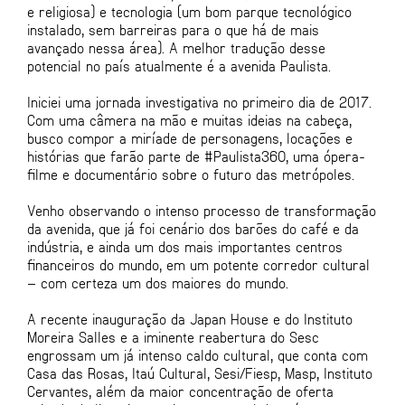
e religiosa) e tecnologia (um bom parque tecnológico
instalado, sem barreiras para o que há de mais
avançado nessa área). A melhor tradução desse
potencial no país atualmente é a avenida Paulista.
Iniciei uma jornada investigativa no primeiro dia de 2017.
Com uma câmera na mão e muitas ideias na cabeça,
busco compor a miríade de personagens, locações e
histórias que farão parte de #Paulista360, uma ópera-
filme e documentário sobre o futuro das metrópoles.
Venho observando o intenso processo de transformação
da avenida, que já foi cenário dos barões do café e da
indústria, e ainda um dos mais importantes centros
financeiros do mundo, em um potente corredor cultural
– com certeza um dos maiores do mundo.
A recente inauguração da Japan House e do Instituto
Moreira Salles e a iminente reabertura do Sesc
engrossam um já intenso caldo cultural, que conta com
Casa das Rosas, Itaú Cultural, Sesi/Fiesp, Masp, Instituto
Cervantes, além da maior concentração de oferta