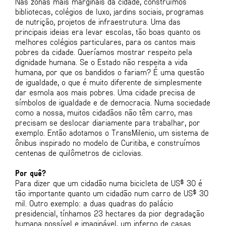
Nas zonas mais marginais da cidade, construímos
bibliotecas, colégios de luxo, jardins sociais, programas
de nutrição, projetos de infraestrutura. Uma das
principais ideias era levar escolas, tão boas quanto os
melhores colégios particulares, para os cantos mais
pobres da cidade. Queríamos mostrar respeito pela
dignidade humana. Se o Estado não respeita a vida
humana, por que os bandidos o fariam? É uma questão
de igualdade, o que é muito diferente de simplesmente
dar esmola aos mais pobres. Uma cidade precisa de
símbolos de igualdade e de democracia. Numa sociedade
como a nossa, muitos cidadãos não têm carro, mas
precisam se deslocar diariamente para trabalhar, por
exemplo. Então adotamos o TransMilenio, um sistema de
ônibus inspirado no modelo de Curitiba, e construímos
centenas de quilômetros de ciclovias.
Por quê?
Para dizer que um cidadão numa bicicleta de US$ 30 é
tão importante quanto um cidadão num carro de US$ 30
mil. Outro exemplo: a duas quadras do palácio
presidencial, tínhamos 23 hectares da pior degradação
humana possível e imaginável, um inferno de casas