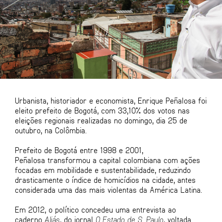
Urbanista, historiador e economista, Enrique Peñalosa foi
eleito prefeito de Bogotá, com 33,10% dos votos nas
eleições regionais realizadas no domingo, dia 25 de
outubro, na Colômbia.
Prefeito de Bogotá entre 1998 e 2001,
Peñalosa transformou a capital colombiana com ações
focadas em mobilidade e sustentabilidade, reduzindo
drasticamente o índice de homicídios na cidade, antes
considerada uma das mais violentas da América Latina.
Em 2012, o político concedeu uma entrevista ao
caderno
Aliás
, do jornal
O Estado de S. Paulo
, voltada