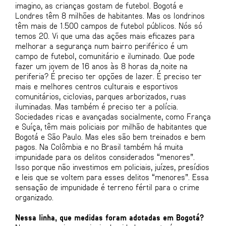
imagino, as crianças gostam de futebol. Bogotá e
Londres têm 8 milhões de habitantes. Mas os londrinos
têm mais de 1.500 campos de futebol públicos. Nós só
temos 20. Vi que uma das ações mais eficazes para
melhorar a segurança num bairro periférico é um
campo de futebol, comunitário e iluminado. Que pode
fazer um jovem de 16 anos às 8 horas da noite na
periferia? É preciso ter opções de lazer. É preciso ter
mais e melhores centros culturais e esportivos
comunitários, ciclovias, parques arborizados, ruas
iluminadas. Mas também é preciso ter a polícia.
Sociedades ricas e avançadas socialmente, como França
e Suíça, têm mais policiais por milhão de habitantes que
Bogotá e São Paulo. Mas eles são bem treinados e bem
pagos. Na Colômbia e no Brasil também há muita
impunidade para os delitos considerados “menores”.
Isso porque não investimos em policiais, juízes, presídios
e leis que se voltem para esses delitos “menores”. Essa
sensação de impunidade é terreno fértil para o crime
organizado.
Nessa linha, que medidas foram adotadas em Bogotá?