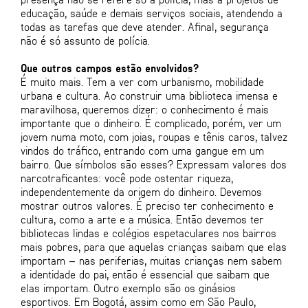
educação, saúde e demais serviços sociais, atendendo a
todas as tarefas que deve atender. Afinal, segurança
não é só assunto de polícia.
Que outros campos estão envolvidos?
É muito mais. Tem a ver com urbanismo, mobilidade
urbana e cultura. Ao construir uma biblioteca imensa e
maravilhosa, queremos dizer: o conhecimento é mais
importante que o dinheiro. É complicado, porém, ver um
jovem numa moto, com joias, roupas e tênis caros, talvez
vindos do tráfico, entrando com uma gangue em um
bairro. Que símbolos são esses? Expressam valores dos
narcotraficantes: você pode ostentar riqueza,
independentemente da origem do dinheiro. Devemos
mostrar outros valores. É preciso ter conhecimento e
cultura, como a arte e a música. Então devemos ter
bibliotecas lindas e colégios espetaculares nos bairros
mais pobres, para que aquelas crianças saibam que elas
importam – nas periferias, muitas crianças nem sabem
a identidade do pai, então é essencial que saibam que
elas importam. Outro exemplo são os ginásios
esportivos. Em Bogotá, assim como em São Paulo,