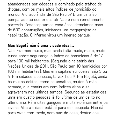
abandonadas por décadas e dominado pelo tráfico de
drogas, com os mais altos índices de homicídio do
mundo. A cracolândia de São Paulo? É um paraíso
comparado ao que existia ali. Não é nem remotamente
parecido. Desapropriamos essa área, demolimos mais
de 600 construções, iniciamos um megaprojeto de
reabilitação. O inferno virou um imenso parque.
Mas Bogotá não é uma cidade ideal…
Não. Fizemos muito, mas ainda falta muito, muito, muito.
Ainda sobre segurança, o índice de homicídios é de 17
para 100 mil habitantes. (Segundo o relatório das
Nações Unidas de 2011, São Paulo tem 10 homicídios por
100 mil habitantes). Mas em capitais europeias, são 3 ou
4. Em cidades japonesas, talvez 1 ou 2. Em Bogotá, ainda
há muitos delitos, como os assaltos, muitos à mão
armada, que continuam com índices altos e se
agravaram nos últimos tempos. Segundo as estatísticas,
uma em quatro pessoas já foi vítima de um delito no
último ano. Há muitas gangues e muita violência entre os
jovens. Mas a cidade está aí para ser ocupada. Não dá
para viver com medo, sem sair de casa, dentro dos