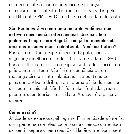
especialmente à discussão sobre segurança e
urbanismo, no contexto das mortes provocadas pelo
conflito entre PM e PCC. Lembre trechos da entrevista:
São Paulo está vivendo uma onda de violência que
obteve repercussão internacional. Que paralelo
podemos traçar com Bogotá, que já foi considerada
uma das cidades mais violentas da América Latina?
Posso comentar a experiência de Bogotá, onde a
segurança melhorou desde o fim da década de 1990.
Essa melhoria ocorreu na capital, antes de ocorrer no
país como um todo. Não foi consequência de uma
mudança diretamente relacionada às políticas do
presidente Álvaro Uribe, mas de uma série de medidas
do poder municipal. Não há fórmulas fechadas, mas
posso propor teorias: é a cidade. A chave é a própria
cidade.
Como assim?
A cidade se expressa, vibra, vive. E uma cidade só se faz
com gente na rua. Mas, para isso, as pessoas precisam
se sentir seguras nas ruas. Os cidadãos precisam sentir