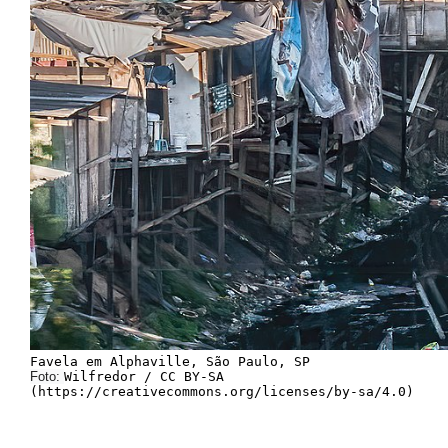
Foto:
Wilfredor / CC BY-SA
(https://creativecommons.org/licenses/by-sa/4.0)