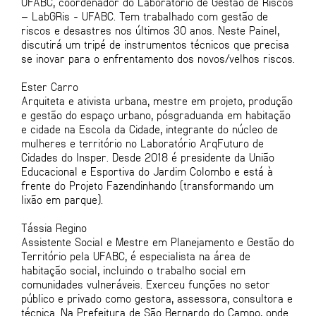
UFABC, coordenador do Laboratório de Gestão de Riscos
– LabGRis - UFABC. Tem trabalhado com gestão de
riscos e desastres nos últimos 30 anos. Neste Painel,
discutirá um tripé de instrumentos técnicos que precisa
se inovar para o enfrentamento dos novos/velhos riscos.
Ester Carro
Arquiteta e ativista urbana, mestre em projeto, produção
e gestão do espaço urbano, pósgraduanda em habitação
e cidade na Escola da Cidade, integrante do núcleo de
mulheres e território no Laboratório ArqFuturo de
Cidades do Insper. Desde 2018 é presidente da União
Educacional e Esportiva do Jardim Colombo e está à
frente do Projeto Fazendinhando (transformando um
lixão em parque).
Tássia Regino
Assistente Social e Mestre em Planejamento e Gestão do
Território pela UFABC, é especialista na área de
habitação social, incluindo o trabalho social em
comunidades vulneráveis. Exerceu funções no setor
público e privado como gestora, assessora, consultora e
técnica. Na Prefeitura de São Bernardo do Campo, onde