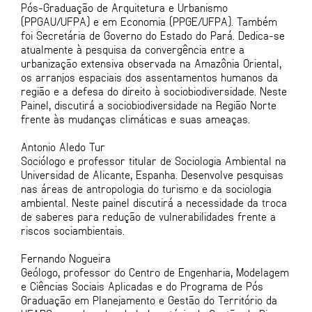
Pós-Graduação de Arquitetura e Urbanismo
(PPGAU/UFPA) e em Economia (PPGE/UFPA). Também
foi Secretária de Governo do Estado do Pará. Dedica-se
atualmente à pesquisa da convergência entre a
urbanização extensiva observada na Amazônia Oriental,
os arranjos espaciais dos assentamentos humanos da
região e a defesa do direito à sociobiodiversidade. Neste
Painel, discutirá a sociobiodiversidade na Região Norte
frente às mudanças climáticas e suas ameaças.
Antonio Aledo Tur
Sociólogo e professor titular de Sociologia Ambiental na
Universidad de Alicante, Espanha. Desenvolve pesquisas
nas áreas de antropologia do turismo e da sociologia
ambiental. Neste painel discutirá a necessidade da troca
de saberes para redução de vulnerabilidades frente a
riscos sociambientais.
Fernando Nogueira
Geólogo, professor do Centro de Engenharia, Modelagem
e Ciências Sociais Aplicadas e do Programa de Pós
Graduação em Planejamento e Gestão do Território da