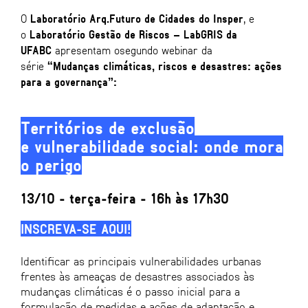
O
Laboratório Arq.Futuro de Cidades do Insper
, e
o
Laboratório Gestão de Riscos – LabGRIS da
UFABC
apresentam osegundo webinar da
série
“Mudanças climáticas, riscos e desastres: ações
para a governança”:
Territórios de exclusão
e vulnerabilidade social: onde mora
o perigo
13/10 - terça-feira - 16h às 17h30
INSCREVA-SE AQUI!
Identificar as principais vulnerabilidades urbanas
frentes às ameaças de desastres associados às
mudanças climáticas é o passo inicial para a
formulação de medidas e ações de adaptação e