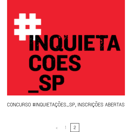
CONCURSO #INQUIETAÇÕES_SP, INSCRIÇÕES ABERTAS
<
1
2