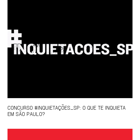
CONCURSO #INQUIETAÇÕES_SP: O QUE TE INQUIETA
EM SÃO PAULO?