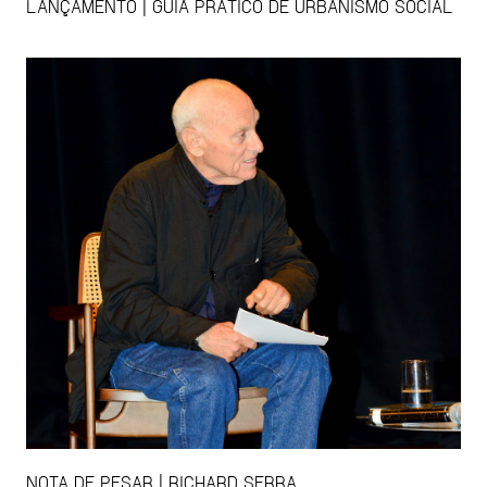
LANÇAMENTO | GUIA PRÁTICO DE URBANISMO SOCIAL
NOTA DE PESAR | RICHARD SERRA