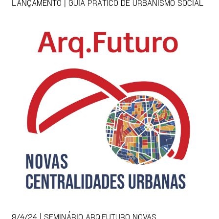
LANÇAMENTO | GUIA PRÁTICO DE URBANISMO SOCIAL
9/4/24 | SEMINÁRIO ARQ.FUTURO NOVAS