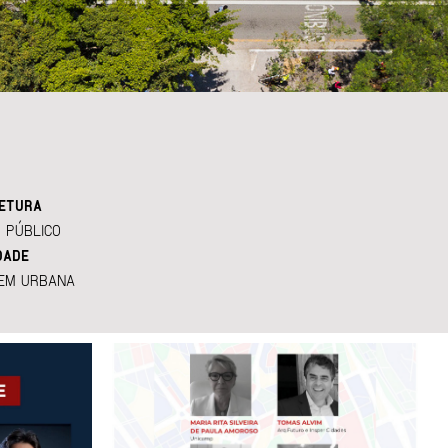
ETURA
 PÚBLICO
DADE
EM URBANA