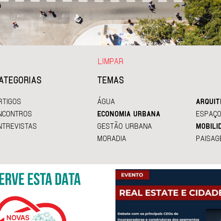
LIMPAR
ATEGORIAS
TEMAS
RTIGOS
ÁGUA
ARQUIT
NCONTROS
ECONOMIA URBANA
ESPAÇO
NTREVISTAS
GESTÃO URBANA
MOBILI
MORADIA
PAISAG