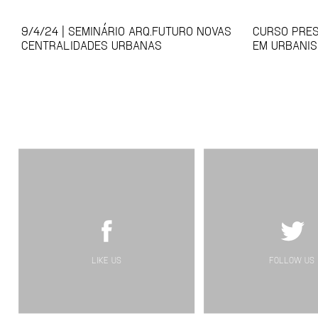
9/4/24 | SEMINÁRIO ARQ.FUTURO NOVAS
CURSO PRES
CENTRALIDADES URBANAS
EM URBANIS
LIKE US
FOLLOW US