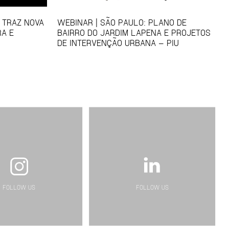
S TRAZ NOVA
WEBINAR | SÃO PAULO: PLANO DE
RA E
BAIRRO DO JARDIM LAPENA E PROJETOS
DE INTERVENÇÃO URBANA – PIU
FOLLOW US
FOLLOW US