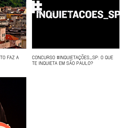
NTO FAZ A
CONCURSO #INQUIETAÇÕES_SP: O QUE
TE INQUIETA EM SÃO PAULO?