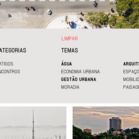
LIMPAR
ATEGORIAS
TEMAS
RTIGOS
ÁGUA
ARQUIT
NCONTROS
ECONOMIA URBANA
ESPAÇO
GESTÃO URBANA
MOBILI
MORADIA
PAISAG