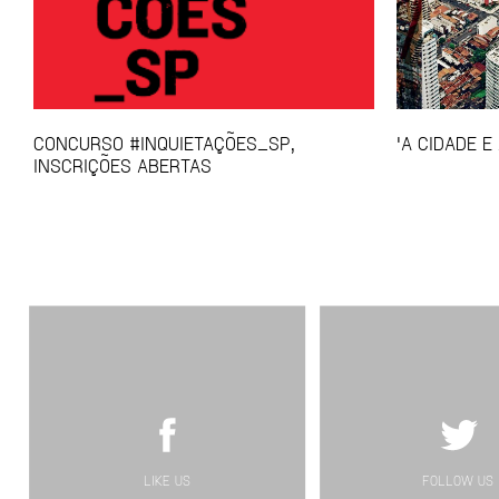
CONCURSO #INQUIETAÇÕES_SP,
'A CIDADE E
INSCRIÇÕES ABERTAS
LIKE US
FOLLOW US