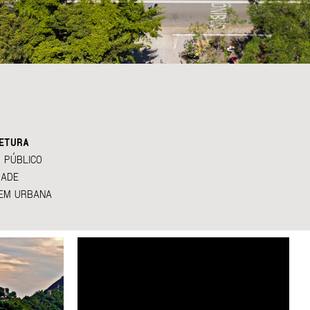
ETURA
 PÚBLICO
DADE
EM URBANA