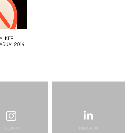
AI KER
 ÁGUA' 2014
FOLLOW US
FOLLOW US