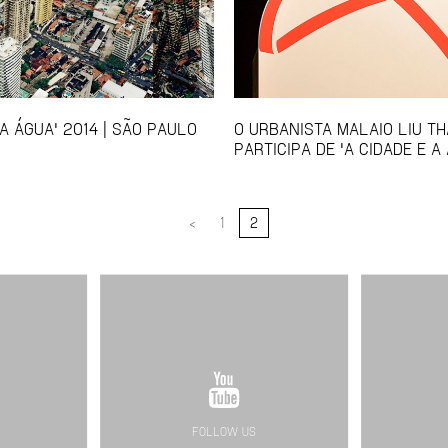
 A ÁGUA' 2014 | SÃO PAULO
O URBANISTA MALAIO LIU TH
PARTICIPA DE 'A CIDADE E A
<
1
2
FOLLOW US