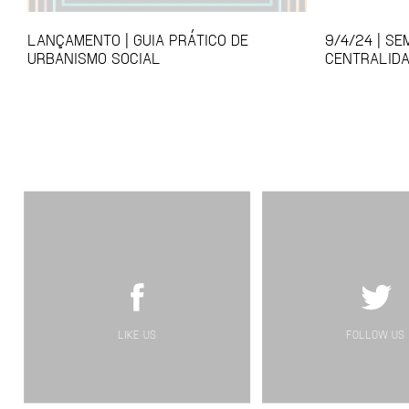
LANÇAMENTO | GUIA PRÁTICO DE
9/4/24 | S
URBANISMO SOCIAL
CENTRALID
LIKE US
FOLLOW US