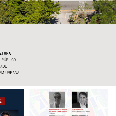
ETURA
 PÚBLICO
DADE
EM URBANA