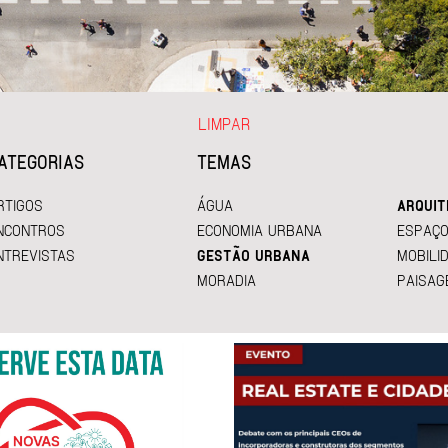
LIMPAR
ATEGORIAS
TEMAS
RTIGOS
ÁGUA
ARQUIT
NCONTROS
ECONOMIA URBANA
ESPAÇO
NTREVISTAS
GESTÃO URBANA
MOBILI
MORADIA
PAISAG