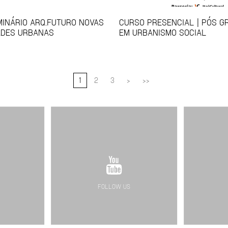
EMINÁRIO ARQ.FUTURO NOVAS
CURSO PRESENCIAL | PÓS 
ADES URBANAS
EM URBANISMO SOCIAL
1
2
3
>
>>
FOLLOW US