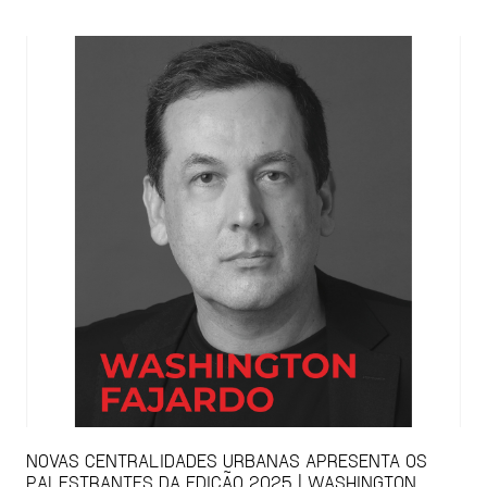
NOVAS CENTRALIDADES URBANAS APRESENTA OS
PALESTRANTES DA EDIÇÃO 2025 | WASHINGTON