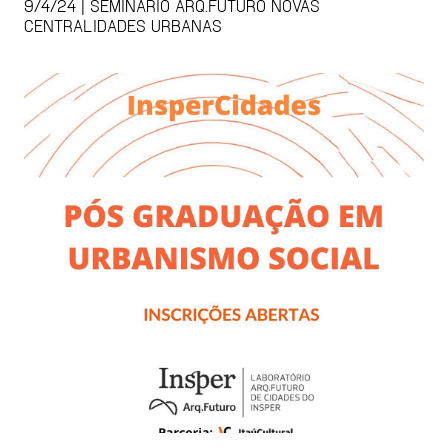
9/4/24 | SEMINÁRIO ARQ.FUTURO NOVAS
CENTRALIDADES URBANAS