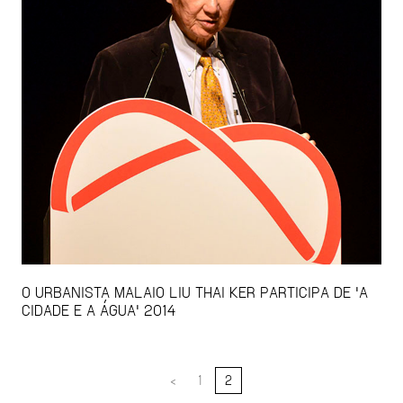
O URBANISTA MALAIO LIU THAI KER PARTICIPA DE 'A
CIDADE E A ÁGUA' 2014
<
1
2