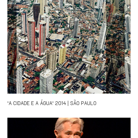
'A CIDADE E A ÁGUA' 2014 | SÃO PAULO