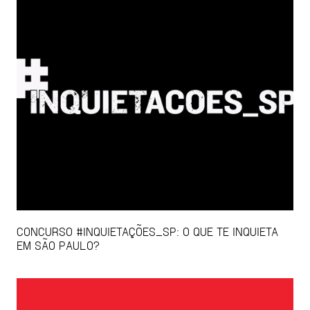
CONCURSO #INQUIETAÇÕES_SP: O QUE TE INQUIETA
EM SÃO PAULO?