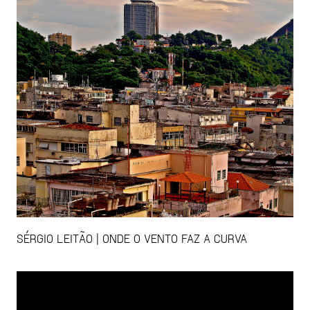
SÉRGIO LEITÃO | ONDE O VENTO FAZ A CURVA