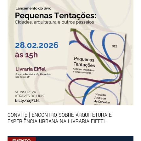
CONVITE | ENCONTRO SOBRE ARQUITETURA E
EXPERIÊNCIA URBANA NA LIVRARIA EIFFEL