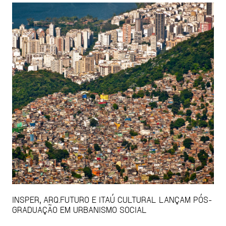
INSPER, ARQ.FUTURO E ITAÚ CULTURAL LANÇAM PÓS-
GRADUAÇÃO EM URBANISMO SOCIAL