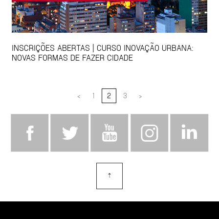
INSCRIÇÕES ABERTAS | CURSO INOVAÇÃO URBANA:
NOVAS FORMAS DE FAZER CIDADE
<
1
2
3
>
⇡
topo