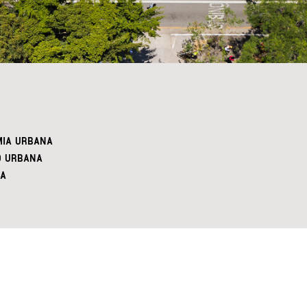
IA URBANA
O URBANA
A