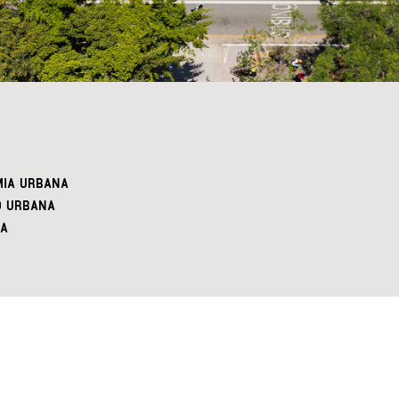
IA URBANA
O URBANA
A