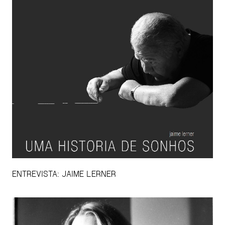
ENTREVISTA: JAIME LERNER