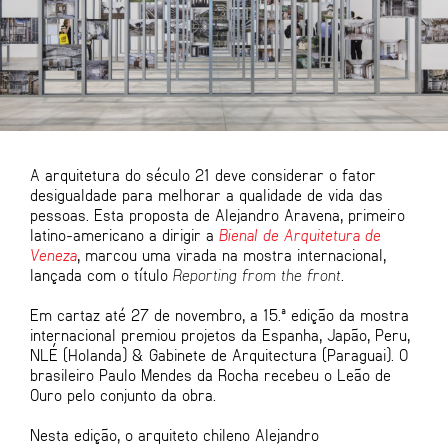
A arquitetura do século 21 deve considerar o fator
desigualdade para melhorar a qualidade de vida das
pessoas. Esta proposta de Alejandro Aravena, primeiro
latino-americano a dirigir a
Bienal de Arquitetura de
Veneza
, marcou uma virada na mostra internacional,
lançada com o título
Reporting from the front
.
Em cartaz até 27 de novembro, a 15.ª edição da mostra
internacional premiou projetos da Espanha, Japão, Peru,
NLÉ (Holanda) & Gabinete de Arquitectura (Paraguai). O
brasileiro Paulo Mendes da Rocha recebeu o Leão de
Ouro pelo conjunto da obra.
Nesta edição, o arquiteto chileno Alejandro