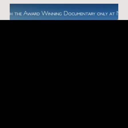
VIRADA SUSTENTÁVEL APRESENTA
DOCUMENTÁRIOS SOBRE ÁGUA