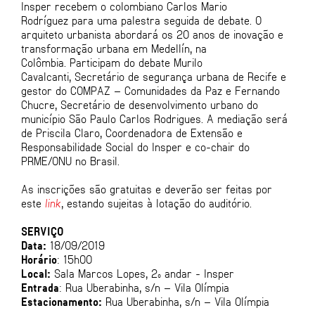
Insper recebem o colombiano Carlos Mario
Rodríguez para uma palestra seguida de debate. O
arquiteto urbanista abordará os 20 anos de inovação e
transformação urbana em Medellín, na
Colômbia. Participam do debate Murilo
Cavalcanti, Secretário de segurança urbana de Recife e
gestor do COMPAZ – Comunidades da Paz e Fernando
Chucre, Secretário de desenvolvimento urbano do
município São Paulo Carlos Rodrigues. A mediação será
de Priscila Claro, Coordenadora de Extensão e
Responsabilidade Social do Insper e co-chair do
PRME/ONU no Brasil.
As inscrições são gratuitas e deverão ser feitas por
este
link
, estando sujeitas à lotação do auditório.
SERVIÇO
Data:
18/09/2019
Horário
: 15h00
Local:
Sala Marcos Lopes, 2º andar - Insper
Entrada
: Rua Uberabinha, s/n – Vila Olímpia
Estacionamento:
Rua Uberabinha, s/n – Vila Olímpia