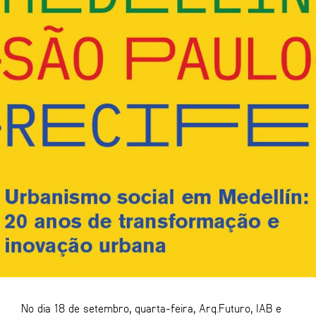
No dia 18 de setembro, quarta-feira, Arq.Futuro, IAB e