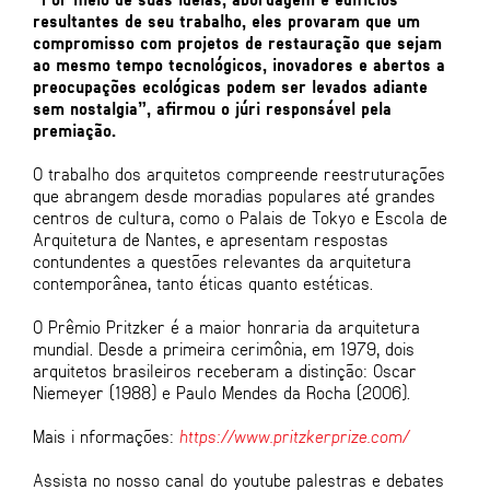
resultantes de seu trabalho, eles provaram que um
compromisso com projetos de restauração que sejam
ao mesmo tempo tecnológicos, inovadores e abertos a
preocupações ecológicas podem ser levados adiante
sem nostalgia”, afirmou o júri responsável pela
premiação.
O trabalho dos arquitetos compreende reestruturações
que abrangem desde moradias populares até grandes
centros de cultura, como o Palais de Tokyo e Escola de
Arquitetura de Nantes, e apresentam respostas
contundentes a questões relevantes da arquitetura
contemporânea, tanto éticas quanto estéticas.
O Prêmio Pritzker é a maior honraria da arquitetura
mundial. Desde a primeira cerimônia, em 1979, dois
arquitetos brasileiros receberam a distinção: Oscar
Niemeyer (1988) e Paulo Mendes da Rocha (2006).
Mais i nformações:
https://www.pritzkerprize.com/
Assista no nosso canal do youtube palestras e debates