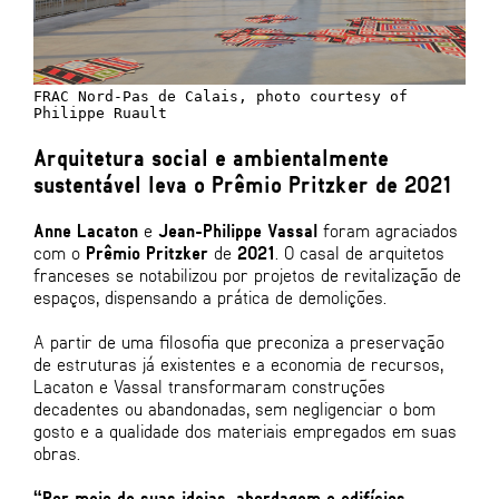
FRAC Nord-Pas de Calais, photo courtesy of
Philippe Ruault
Arquitetura social e ambientalmente
sustentável leva o Prêmio Pritzker de 2021
Anne Lacaton
e
Jean-Philippe Vassal
foram agraciados
com o
Prêmio Pritzker
de
2021
. O casal de arquitetos
franceses se notabilizou por projetos de revitalização de
espaços, dispensando a prática de demolições.
A partir de uma filosofia que preconiza a preservação
de estruturas já existentes e a economia de recursos,
Lacaton e Vassal transformaram construções
decadentes ou abandonadas, sem negligenciar o bom
gosto e a qualidade dos materiais empregados em suas
obras.
“Por meio de suas ideias, abordagem e edifícios