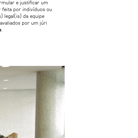
mular e justificar um
feita por indivíduos ou
) legal(is) da equipe
 avaliados por um júri
o
.