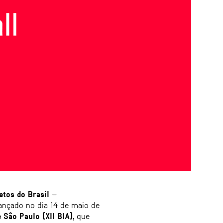
etos do Brasil
–
ançado no dia 14 de maio de
e Sâo Paulo (XII BIA)
, que