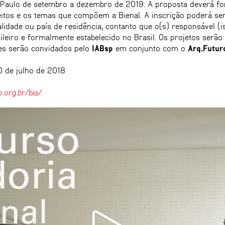
 Paulo de setembro a dezembro de 2019. A proposta deverá for
itos e os temas que compõem a Bienal. A inscrição poderá ser 
lidade ou país de residência, contanto que o(s) responsável (is
leiro e formalmente estabelecido no Brasil. Os projetos serão
tes serão convidados pelo
IABsp
em conjunto com o
Arq.Futur
 de julho de 2018
.org.br/bia/