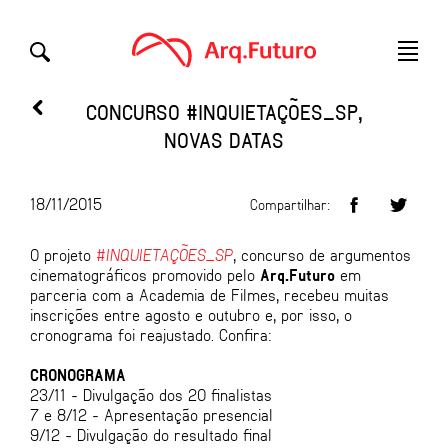
CONCURSO #INQUIETAÇÕES_SP,
NOVAS DATAS
18/11/2015
Compartilhar:
O projeto
#INQUIETAÇÕES_SP
, concurso de argumentos
cinematográficos promovido pelo
Arq.Futuro
em
parceria com a Academia de Filmes, recebeu muitas
inscrições entre agosto e outubro e, por isso, o
cronograma foi reajustado. Confira:
CRONOGRAMA
23/11 - Divulgação dos 20 finalistas
7 e 8/12 - Apresentação presencial
9/12 - Divulgação do resultado final