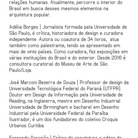
relações humanas. Atualmente, percorre o interior do
Brasil em busca desses mesmos elementos na
arquitetura popular.
Adélia Borges | Jornalista formada pela Universidade de
São Paulo, é crítica, historiadora de design e curadora
independente. Autora ou coautora de 34 livros, atua
também como palestrante, tendo se apresentado em
mais de vinte países. Como curadora, fez exposições em
várias instituições do Brasil e do exterior. Desde 2016 é
consultora curatorial do Museu de Arte de São
Paulo/Loja.
José Marconi Bezerra de Souza | Professor de design da
Universidade Tecnológica Federal do Paraná (UTFPR).
Doutor em Design da Informação pela Universidade de
Reading, na Inglaterra, mestre em Desenho Industrial
Universidade de Birmingham e bacharel em Desenho
Industrial pela Universidade Federal da Paraíba.
Ilustrador, é um dos fundadores do coletivo Croquis
Urbanos Curitiba.
Fernando Serapião | Crítico de arquitetura e editor da