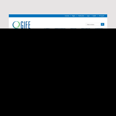
ENTREVISTA | MELHORIA DA VIDA NAS CIDADES
DEPENDE DE ARTICULAÇÃO ENTRE PODER PÚBLICO,