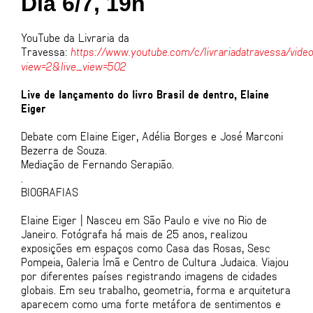
Dia 6/7, 19h
YouTube da Livraria da
Travessa:
https://www.youtube.com/c/livrariadatravessa/vide
view=2&live_view=502
Live de lançamento do livro Brasil de dentro, Elaine
Eiger
Debate com Elaine Eiger, Adélia Borges e José Marconi
Bezerra de Souza.
Mediação de Fernando Serapião.
.
BIOGRAFIAS
Elaine Eiger | Nasceu em São Paulo e vive no Rio de
Janeiro. Fotógrafa há mais de 25 anos, realizou
exposições em espaços como Casa das Rosas, Sesc
Pompeia, Galeria Ímã e Centro de Cultura Judaica. Viajou
por diferentes países registrando imagens de cidades
globais. Em seu trabalho, geometria, forma e arquitetura
aparecem como uma forte metáfora de sentimentos e