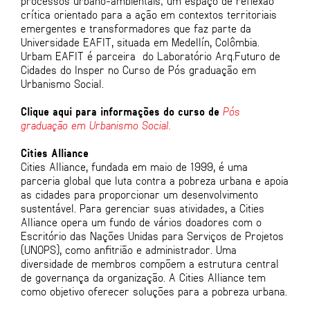
processos urbano-ambientais; um espaço de reflexão
crítica orientado para a ação em contextos territoriais
emergentes e transformadores que faz parte da
Universidade EAFIT, situada em Medellín, Colômbia.
Urbam EAFIT é parceira do Laboratório Arq.Futuro de
Cidades do Insper no Curso de Pós graduação em
Urbanismo Social.
Clique aqui para informações do curso de
Pós
graduação em Urbanismo Social.
Cities Alliance
Cities Alliance, fundada em maio de 1999, é uma
parceria global que luta contra a pobreza urbana e apoia
as cidades para proporcionar um desenvolvimento
sustentável. Para gerenciar suas atividades, a Cities
Alliance opera um fundo de vários doadores com o
Escritório das Nações Unidas para Serviços de Projetos
(UNOPS), como anfitrião e administrador. Uma
diversidade de membros compõem a estrutura central
de governança da organização. A Cities Alliance tem
como objetivo oferecer soluções para a pobreza urbana.