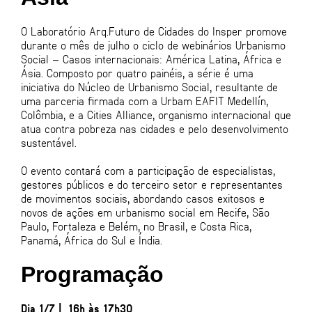
O Laboratório Arq.Futuro de Cidades do Insper promove
durante o mês de julho o ciclo de webinários Urbanismo
Social – Casos internacionais: América Latina, África e
Ásia. Composto por quatro painéis, a série é uma
iniciativa do Núcleo de Urbanismo Social, resultante de
uma parceria firmada com a Urbam EAFIT Medellín,
Colômbia, e a Cities Alliance, organismo internacional que
atua contra pobreza nas cidades e pelo desenvolvimento
sustentável.
O evento contará com a participação de especialistas,
gestores públicos e do terceiro setor e representantes
de movimentos sociais, abordando casos exitosos e
novos de ações em urbanismo social em Recife, São
Paulo, Fortaleza e Belém, no Brasil, e Costa Rica,
Panamá, África do Sul e Índia.
Programação
Dia 1/7 | 16h às 17h30