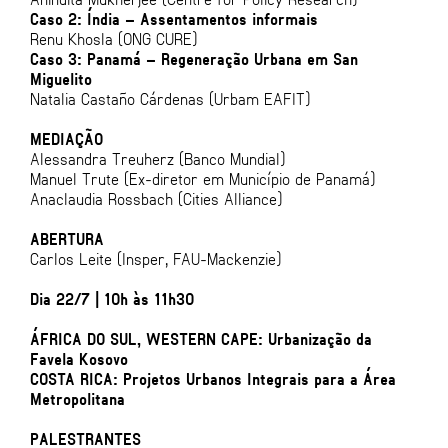
Caso 2: Índia – Assentamentos informais
Renu Khosla (ONG CURE)
Caso 3: Panamá – Regeneração Urbana em San
Miguelito
Natalia Castaño Cárdenas (Urbam EAFIT)
MEDIAÇÃO
Alessandra Treuherz (Banco Mundial)
Manuel Trute (Ex-diretor em Município de Panamá)
Anaclaudia Rossbach (Cities Alliance)
ABERTURA
Carlos Leite (Insper, FAU-Mackenzie)
Dia 22/7 | 10h às 11h30
ÁFRICA DO SUL, WESTERN CAPE: Urbanização da
Favela Kosovo
COSTA RICA: Projetos Urbanos Integrais para a Área
Metropolitana
PALESTRANTES