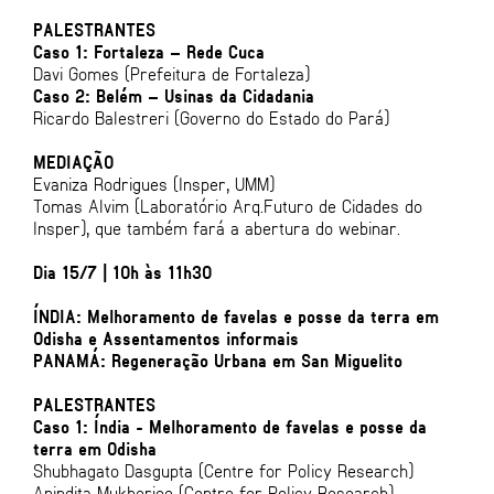
PALESTRANTES
Caso 1: Fortaleza – Rede Cuca
Davi Gomes (Prefeitura de Fortaleza)
Caso 2: Belém – Usinas da Cidadania
Ricardo Balestreri (Governo do Estado do Pará)
MEDIAÇÃO
Evaniza Rodrigues (Insper, UMM)
Tomas Alvim (Laboratório Arq.Futuro de Cidades do
Insper), que também fará a abertura do webinar.
Dia 15/7 | 10h às 11h30
ÍNDIA: Melhoramento de favelas e posse da terra em
Odisha e Assentamentos informais
PANAMÁ: Regeneração Urbana em San Miguelito
PALESTRANTES
Caso 1: Índia - Melhoramento de favelas e posse da
terra em Odisha
Shubhagato Dasgupta (Centre for Policy Research)
Anindita Mukherjee (Centre for Policy Research)