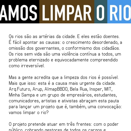
Os rios são as artérias da cidade. E eles estão doentes.
É fácil apontar as causas: o crescimento desordenado, a
omissão dos governantes, o conformismo dos cidadãos.
Os rios sem vida são uma violência contínua a todos, um
problema eternizado e equivocadamente compreendido
como irreversível.
Mas a gente acredita que a limpeza dos rios é possível.
Mais que isso: esta é a causa mais urgente da cidade.
Arq.Futuro, Arup, AlmapBBDO, Bela Rua, Insper, MIT,
Minha Sampa e um grupo de empresários, estudantes,
comunicadores, artistas e ativistas abraçam esta pauta
para lançar um projeto que é, também, uma convocação:
vamos limpar o rio?
O projeto pretende atuar em três frentes: com o poder
público, cobrando gestores de todos os cargos e