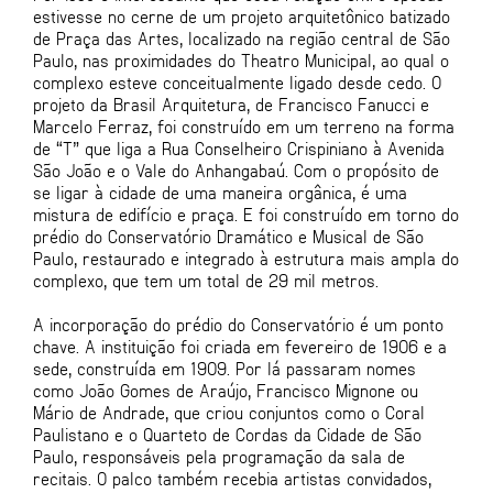
estivesse no cerne de um projeto arquitetônico batizado
de Praça das Artes, localizado na região central de São
Paulo, nas proximidades do Theatro Municipal, ao qual o
complexo esteve conceitualmente ligado desde cedo. O
projeto da Brasil Arquitetura, de Francisco Fanucci e
Marcelo Ferraz, foi construído em um terreno na forma
de “T” que liga a Rua Conselheiro Crispiniano à Avenida
São João e o Vale do Anhangabaú. Com o propósito de
se ligar à cidade de uma maneira orgânica, é uma
mistura de edifício e praça. E foi construído em torno do
prédio do Conservatório Dramático e Musical de São
Paulo, restaurado e integrado à estrutura mais ampla do
complexo, que tem um total de 29 mil metros.
A incorporação do prédio do Conservatório é um ponto
chave. A instituição foi criada em fevereiro de 1906 e a
sede, construída em 1909. Por lá passaram nomes
como João Gomes de Araújo, Francisco Mignone ou
Mário de Andrade, que criou conjuntos como o Coral
Paulistano e o Quarteto de Cordas da Cidade de São
Paulo, responsáveis pela programação da sala de
recitais. O palco também recebia artistas convidados,