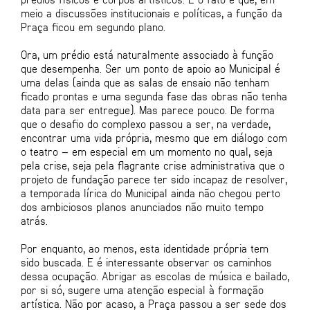
meio a discussões institucionais e políticas, a função da
Praça ficou em segundo plano.
Ora, um prédio está naturalmente associado à função
que desempenha. Ser um ponto de apoio ao Municipal é
uma delas (ainda que as salas de ensaio não tenham
ficado prontas e uma segunda fase das obras não tenha
data para ser entregue). Mas parece pouco. De forma
que o desafio do complexo passou a ser, na verdade,
encontrar uma vida própria, mesmo que em diálogo com
o teatro – em especial em um momento no qual, seja
pela crise, seja pela flagrante crise administrativa que o
projeto de fundação parece ter sido incapaz de resolver,
a temporada lírica do Municipal ainda não chegou perto
dos ambiciosos planos anunciados não muito tempo
atrás.
Por enquanto, ao menos, esta identidade própria tem
sido buscada. E é interessante observar os caminhos
dessa ocupação. Abrigar as escolas de música e bailado,
por si só, sugere uma atenção especial à formação
artística. Não por acaso, a Praça passou a ser sede dos