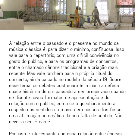
A relação entre o passado e o presente no mundo da
música clássica é, para dizer o mínimo, conflituosa. Isso
vale para o repertório, com uma difícil convivência no
gosto do público, e para os programas de concertos,
entre o chamado cânone tradicional e a criação mais
recente. Mas vale também para o próprio ritual do
concerto, ainda calcado no modelo do século 19. Sobre
esse tema, os debates costumam terminar na defesa
quase histérica de um passado a ser preservado quando
se discute novos formatos de apresentação e de
relação com o público, como se o questionamento a
respeito dos sentidos da música em nossos dias fosse
uma afirmação automática da sua falta de sentido. Não
deveria ser. E não é.
Por isso é interessante que essa relação entre épocas