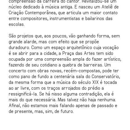
compreensão da carreira do cantor. Revitalizou-se um
núcleo dedicado à música antiga. E nasceu um Ateliê de
Criação Contemporânea, que articula um maior contato
entre compositores, instrumentistas e bailarinos das
escolas.
São projetos que, aos poucos, vão ganhando forma, sem
grande alarde, mas com efeito que se propõe
duradouro. Como um espaço arquitetônico cuja vocação
é se abrir para a cidade, a Praça das Artes tem sido
ocupada por uma compreensão ampla do fazer artístico,
fazendo de seu cotidiano a quebra de barreiras. Um
concerto com obras novas, recém-compostas, pode ter
como pano de fundo a centenária sala do Conservatório,
da mesma forma que a música do século XIX é tocada
ao ar livre, com os traços arrojados do prédio a
ressignificá-la. Se há nisso alguma contradição, ela é
mais do que necessária. Mas talvez não haja nenhuma.
Afinal, não estamos mais falando apenas de passado e
de presente, mas, sim, de futuro.