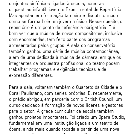
conjuntos sinfônicos ligados à escola, como as
orquestras infantil, jovem e Experimental de Repertório.
Mas apostar em formação também é discutir o modo
como se forma hoje um jovem músico. Nesse quesito, o
repertório é um ponto de referência obrigatória. E é
bom ver que a música de novos compositores, inclusive
com encomendas, tem feito parte dos programas
apresentados pelos grupos. A sala do conservatório
também ganhou uma série de música contemporânea,
além de uma dedicada à música de câmara, em que os
integrantes da orquestra profissional do teatro podem
trabalhar programas e exigências técnicas e de
expressão diferentes.
Para a sala, voltaram também o Quarteto da Cidade e o
Coral Paulistano, com séries próprias. E, recentemente,
o prédio abrigou, em parceria com o British Council, um
curso dedicado à formação de novos líderes e gestores
para o setor. A grade curricular da escola também
ganhou projetos importantes. Foi criado um Opera Studio,
fundamental em uma instituição ligada a um teatro de
ópera, ainda mais quando tocada a partir de uma nova