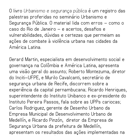
O livro
Urbanismo e segurança pública
é um registro das
palestras proferidas no seminário Urbanismo e
Segurança Pública. O material lida com erros – como o
caso do Rio de Janeiro – e acertos, desafios e
vulnerabilidades, dúvidas e certezas que permeiam as
ações de combate à violência urbana nas cidades da
América Latina.
Gerard Martin, especialista em desenvolvimento social e
governança na Colômbia e América Latina, apresenta
uma visão geral do assunto; Roberto Montezuma, diretor
do Inciti–UFPE, e Murilo Cavalcanti, secretário de
segurança urbana de Recife, discorrem sobre a
experiência da capital pernambucana; Ricardo Henriques,
superintendente do Instituto Unibanco e ex-presidente do
Instituto Pereira Passos, fala sobre as UPPs cariocas;
Carlos Rodriguez, gerente de Desenho Urbano da
Empresa Municipal de Desenvolvimento Urbano de
Medellín, e Ricardo Pinzón, diretor da Empresa de
Segurança Urbana da prefeitura de Medellín,
apresentam os resultados das ações implementadas na