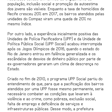
população, inclusão social e promoção da autoestima
dos jovens são visíveis. Enquanto a taxa de homicídios de
Recife cresceu 20% em 2017, os bairros atendidos pelas
unidades do Compaz viram uma queda de 20% no
mesmo índice.
Por outro lado, a experiência inicialmente positiva das
Unidades de Polícia Pacificadora (UPP) e da Unidade de
Política Pública Social (UPP Social) acabou interrompida
após os Jogos Olímpicos de 2016, quando o estado do
Rio de Janeiro entrou em falência generalizada e os
escândalos de desvios de dinheiro público por parte de
ex-governadores geraram um clima de descrença no
Estado.
Criado no fim de 2010, o programa UPP Social partiu do
entendimento de que, para que a pacificação dos bairros
atendidos por uma UPP fosse mesmo permanente, seria
necessário combater as condições que levaram à
violência e ao crime, como pobreza, exclusão social,
falta de emprego e deficiência de serviços e
infraestruturas públicas. Desse modo, a prefeitura