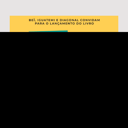
CONVITE | A CIDADE DE 15 MINUTOS