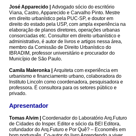
José Apparecido |
Advogado sócio do escritório
Viana, Castro, Apparecido e Carvalho Pinto. Mestre
em direito urbanístico pela PUC-SP, e doutor em
direito do estado pela USP, com ampla experiência na
elaboração de planos diretores, operações urbanas
consorciadas etc. Consultor em direito urbanístico e
administrativo, é autor de livros e artigos nessa área,
membro da Comissão de Direito Urbanístico do
IBRADIM, professor universitário e procurador do
Município de São Paulo.
Camila Maleronka |
Arquiteta com experiência em
urbanismo e financiamento urbano, colaboradora do
Instituto Lincoln como coordenadora, pesquisadora e
professora. É consultora para os setores público e
privado.
Apresentador
Tomas Alvim |
Coordenador do Laboratório Arq.Futuro
de Cidades do Insper. Editor e sócio da BEI Editora,
cofundador do Arq.Futuro e Por Quê? – Economês em
bom português. Co-autor do livro Aprendendo a viver