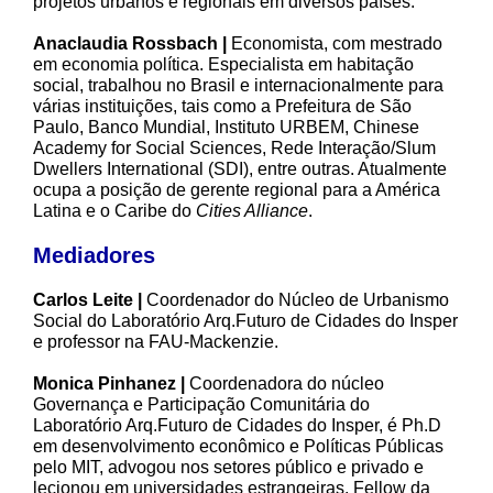
projetos urbanos e regionais em diversos países.
Anaclaudia Rossbach |
Economista, com mestrado
em economia política. Especialista em habitação
social, trabalhou no Brasil e internacionalmente para
várias instituições, tais como a Prefeitura de São
Paulo, Banco Mundial, Instituto URBEM, Chinese
Academy for Social Sciences, Rede Interação/Slum
Dwellers International (SDI), entre outras. Atualmente
ocupa a posição de gerente regional para a América
Latina e o Caribe do
Cities Alliance
.
Mediadores
Carlos Leite |
Coordenador do Núcleo de Urbanismo
Social do Laboratório Arq.Futuro de Cidades do Insper
e professor na FAU-Mackenzie.
Monica Pinhanez |
Coordenadora do núcleo
Governança e Participação Comunitária do
Laboratório Arq.Futuro de Cidades do Insper, é Ph.D
em desenvolvimento econômico e Políticas Públicas
pelo MIT, advogou nos setores público e privado e
lecionou em universidades estrangeiras. Fellow da