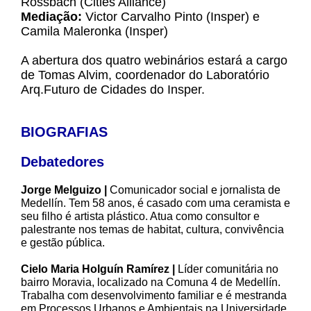
Rossbach (Cities Alliance)
Mediação:
Victor Carvalho Pinto (Insper) e
Camila Maleronka (Insper)
A abertura dos quatro webinários estará a cargo
de Tomas Alvim, coordenador do Laboratório
Arq.Futuro de Cidades do Insper.
BIOGRAFIAS
Debatedores
Jorge Melguizo |
Comunicador social e jornalista de
Medellín. Tem 58 anos, é casado com uma ceramista e
seu filho é artista plástico. Atua como consultor e
palestrante nos temas de habitat, cultura, convivência
e gestão pública.
Cielo Maria Holguín Ramírez |
Líder comunitária no
bairro Moravia, localizado na Comuna 4 de Medellín.
Trabalha com desenvolvimento familiar e é mestranda
em Processos Urbanos e Ambientais na Universidade