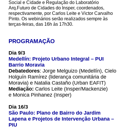
Social e Cidade e Regulação do Laboratório
Arq.Futuro de Cidades do Insper, coordenados,
respectivamente, por Carlos Leite e Victor Carvalho
Pinto. Os webinários serão realizados sempre às
terças-feiras, das 16h às 17h30.
PROGRAMAÇÃO
Dia 9/3
Medellín: Projeto Urbano Integral – PUI
Barrio Moravia
Debatedores
: Jorge Melguizo (Medellín), Cielo
Holguín Ramírez (liderança comunitária de
Moravia) e Natalia Castaño (Urban EAFIT)
Mediação:
Carlos Leite (Insper/Mackenzie)
e Monica Pinhanez (Insper)
Dia 16/3
São Paulo: Plano de Bairro do Jardim
Lapena e Projetos de Intervenção Urbana –
PIU