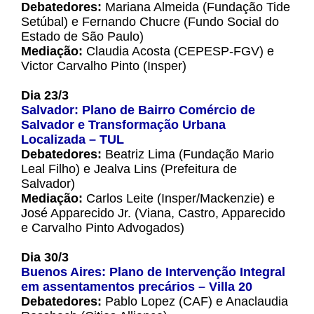
Debatedores:
Mariana Almeida (Fundação Tide
Setúbal) e Fernando Chucre (Fundo Social do
Estado de São Paulo)
Mediação:
Claudia Acosta (CEPESP-FGV) e
Victor Carvalho Pinto (Insper)
Dia 23/3
Salvador: Plano de Bairro Comércio de
Salvador e Transformação Urbana
Localizada – TUL
Debatedores:
Beatriz Lima (Fundação Mario
Leal Filho) e Jealva Lins (Prefeitura de
Salvador)
Mediação:
Carlos Leite (Insper/Mackenzie) e
José Apparecido Jr. (Viana, Castro, Apparecido
e Carvalho Pinto Advogados)
Dia 30/3
Buenos Aires: Plano de Intervenção Integral
em assentamentos precários – Villa 20
Debatedores:
Pablo Lopez (CAF) e Anaclaudia