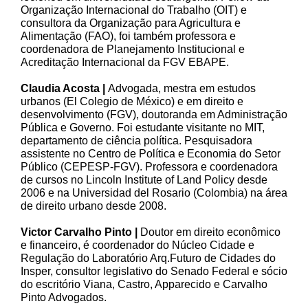
Organização Internacional do Trabalho (OIT) e
consultora da Organização para Agricultura e
Alimentação (FAO), foi também professora e
coordenadora de Planejamento Institucional e
Acreditação Internacional da FGV EBAPE.
Claudia Acosta |
Advogada, mestra em estudos
urbanos (El Colegio de México) e em direito e
desenvolvimento (FGV), doutoranda em Administração
Pública e Governo. Foi estudante visitante no MIT,
departamento de ciência política. Pesquisadora
assistente no Centro de Política e Economia do Setor
Público (CEPESP-FGV). Professora e coordenadora
de cursos no Lincoln Institute of Land Policy desde
2006 e na Universidad del Rosario (Colombia) na área
de direito urbano desde 2008.
Victor Carvalho Pinto |
Doutor em direito econômico
e financeiro, é coordenador do Núcleo Cidade e
Regulação do Laboratório Arq.Futuro de Cidades do
Insper, consultor legislativo do Senado Federal e sócio
do escritório Viana, Castro, Apparecido e Carvalho
Pinto Advogados.