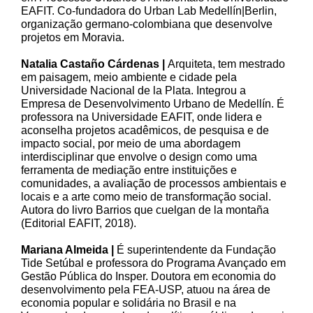
EAFIT. Co-fundadora do Urban Lab Medellín|Berlin,
organização germano-colombiana que desenvolve
projetos em Moravia.
Natalia Castaño Cárdenas |
Arquiteta, tem mestrado
em paisagem, meio ambiente e cidade pela
Universidade Nacional de la Plata. Integrou a
Empresa de Desenvolvimento Urbano de Medellín. É
professora na Universidade EAFIT, onde lidera e
aconselha projetos acadêmicos, de pesquisa e de
impacto social, por meio de uma abordagem
interdisciplinar que envolve o design como uma
ferramenta de mediação entre instituições e
comunidades, a avaliação de processos ambientais e
locais e a arte como meio de transformação social.
Autora do livro Barrios que cuelgan de la montaña
(Editorial EAFIT, 2018).
Mariana Almeida |
É superintendente da Fundação
Tide Setúbal e professora do Programa Avançado em
Gestão Pública do Insper. Doutora em economia do
desenvolvimento pela FEA-USP, atuou na área de
economia popular e solidária no Brasil e na