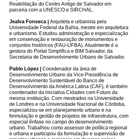
Reabilitação do Centro Antigo de Salvador em
parceria com a UNESCO e SIRCHAL.
Jealva Fonseca |
Arquiteta e urbanista pela
Universidade Federal da Bahia, mestre em arquitetura
e urbanismo. Estudou administração e especialização
em conservação e restauração de monumentos e
conjuntos históricos (FAU-UFBA). Atualmente é a
gestora do Portal Simplifica e BIM Salvador, da
Secretaria de Desenvolvimento Urbano de Salvador.
Pablo López |
Coordenador da área de
Desenvolvimento Urbano da Vice-Presidência de
Desenvolvimento Sustentável do Banco de
Desenvolvimento da América Latina (CAF), é também
coordenador da iniciativa Cidades com Futuro da
mesma instituição. Com mestrados na Universidade
de Londres e na Universidade Nacional de Córdoba,
especializou-se em planejamento urbano e na
formulação e gestão de projetos de infraestrutura, com
especial ênfase no campo do desenvolvimento
urbano. Trabalhou como assessor de política regional
e urbana e participou da formulação e supervisão de