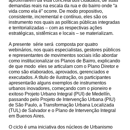
aproximarem da vida concreta dos cidadãos, de suas
demandas reais na escala da rua e do bairro onde “a
vida como ela é” ocorre. De modo propositivo,
consistente, incremental e contínuo, eles são os
instrumento nos quais as políticas públicas integradas
e territorializadas – com as respectivas ações
estratégicas, sistêmicas e locais – se materializam.
A presente série será composta por quatro
webinários, nos quais especialistas, gestores públicos
e representantes de movimentos sociais irão abordar
como institucionalizar os Planos de Bairro, explicando
de que modo eles se articulam com o Plano Diretor e
como são elaborados, aprovados, gerenciados e
executados. A título de ilustração, os participantes
apresentarão alguns exemplos de instrumentos
urbanos inovadores, começando com o pioneiro e
exitoso Projeto Urbano Integral (PUI) de Medellín,
passando pelo Projeto de Intervenção Urbana (PIU)
de São Paulo, a Transformação Urbana Localizada
(TUL) de Salvador e o Plano de Intervenção Integral
em Buenos Aires.
O ciclo é uma iniciativa dos núcleos de Urbanismo