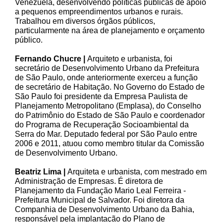
Venezuela, desenvolvendo políticas públicas de apoio
a pequenos empreendimentos urbanos e rurais.
Trabalhou em diversos órgãos públicos,
particularmente na área de planejamento e orçamento
público.
Fernando Chucre |
Arquiteto e urbanista, foi
secretário de Desenvolvimento Urbano da Prefeitura
de São Paulo, onde anteriormente exerceu a função
de secretário de Habitação. No Governo do Estado de
São Paulo foi presidente da Empresa Paulista de
Planejamento Metropolitano (Emplasa), do Conselho
do Patrimônio do Estado de São Paulo e coordenador
do Programa de Recuperação Socioambiental da
Serra do Mar. Deputado federal por São Paulo entre
2006 e 2011, atuou como membro titular da Comissão
de Desenvolvimento Urbano.
Beatriz Lima |
Arquiteta e urbanista, com mestrado em
Administração de Empresas. É diretora de
Planejamento da Fundação Mario Leal Ferreira -
Prefeitura Municipal de Salvador. Foi diretora da
Companhia de Desenvolvimento Urbano da Bahia,
responsável pela implantação do Plano de