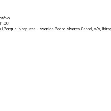
ntável
11:00
a (Parque Ibirapuera - Avenida Pedro Álvares Cabral, s/n, Ibir