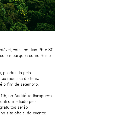
ntável, entre os dias 26 e 30
ntece em parques como Burle
s
, produzida pela
ntes mostras do tema
té o fim de setembro.
11h, no Auditório Ibirapuera.
contro mediado pela
gratuitos serão
o site oficial do evento: