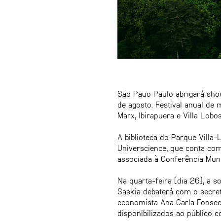
São Pauo Paulo abrigará show
de agosto. Festival anual de
Marx, Ibirapuera e Villa Lobo
A biblioteca do Parque Villa
Universcience, que conta co
associada à Conferência Mund
Na quarta-feira (dia 26), a 
Saskia debaterá com o secret
economista Ana Carla Fonseca
disponibilizados ao público 