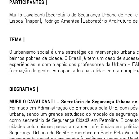
PARTICIPANTES |
Murilo Cavalcanti [Secretário de Segurança Urbana de Recife
Lisboa [Insper], Rodrigo Amantea [Laboratório Arq.Futuro de
TEMA |
O urbanismo social é uma estratégia de intervenção urbana c
bairros pobres da cidade. O Brasil já tem um caso de suces
experiências, e com o apoio dos professores da Urbam – EAFI
formação de gestores capacitados para lidar com a complexa 
BIOGRAFIAS |
MURILO CAVALCANTI – Secretário de Segurança Urbana de R
Formado em Administração de Empresas pela UPE, com pós-gr
urbana, sendo um grande estudioso do modelo de segurança 
como secretário de Segurança Cidadã em Petrolina. É coaut
cidades colombianas passaram a ser referências em políticas
Segurança Urbana de Recife e membro do Pacto Pela Vida de
equipamento social de prevenção à violência urbana em Recif