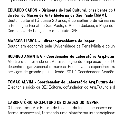
EDUARDO SARON - Dirigente do Itaú Cultural, presidente do 
diretor do Museu de Arte Moderna de São Paulo (MAM).
Gestor cultural há quase 20 anos, é conselheiro de várias in
a Fundação Bienal de São Paulo, o Museu Judaico, o Paço do
Companhia de Dança – e o Instituto CPFL.
MARCOS LISBOA - diretor-presidente do Insper.
Doutor em economia pela Universidade da Pensilvânia e coluni
RODRIGO AMANTEA - Coordenador do Laboratório Arq.Futuro
Mestre e doutorando em Administração de Empresas pela FG
desenho organizacional e marcas. Possui vasta experiência 
serviços de grande porte. Desde 2011 é Coordenador Acadêm
TOMAS ALVIM - Coordenador do Laboratório Arq.Futuro de 
É editor e sócio da BEĨ Editora, cofundador do Arq.Futuro
LABORATÓRIO ARQ.FUTURO DE CIDADES DO INSPER
O Laboratório Arq.Futuro de Cidades do Insper se insere no 
forma transversal, formando uma plataforma interdisciplinar