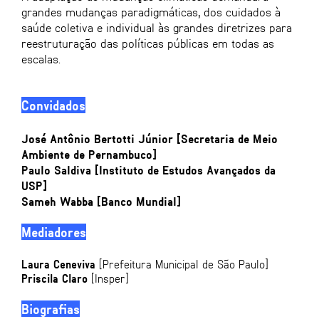
grandes mudanças paradigmáticas, dos cuidados à
saúde coletiva e individual às grandes diretrizes para
reestruturação das políticas públicas em todas as
escalas.
Convidados
José Antônio Bertotti Júnior
[Secretaria de Meio
Ambiente de Pernambuco]
Paulo Saldiva
[Instituto de Estudos Avançados da
USP]
Sameh Wabba
[Banco Mundial]
Mediadores
Laura Ceneviva
[Prefeitura Municipal de São Paulo]
Priscila Claro
[Insper]
Biografias