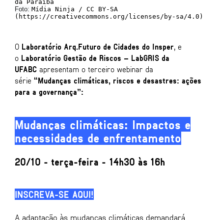
Foto:
Mídia Ninja / CC BY-SA
(https://creativecommons.org/licenses/by-sa/4.0)
O
Laboratório Arq.Futuro de Cidades do Insper
, e
o
Laboratório Gestão de Riscos – LabGRIS da
UFABC
apresentam o terceiro webinar da
série
“Mudanças climáticas, riscos e desastres: ações
para a governança”:
Mudanças climáticas: Impactos e
necessidades de enfrentamento
20/10 - terça-feira - 14h30 às 16h
INSCREVA-SE AQUI!
A adaptação às mudanças climáticas demandará