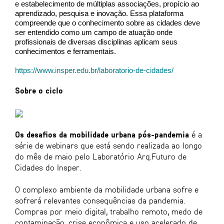
e estabelecimento de múltiplas associações, propício ao
aprendizado, pesquisa e inovação. Essa plataforma
compreende que o conhecimento sobre as cidades deve
ser entendido como um campo de atuação onde
profissionais de diversas disciplinas aplicam seus
conhecimentos e ferramentais.
https://www.insper.edu.br/laboratorio-de-cidades/
Sobre o ciclo
Os desafios da mobilidade urbana pós-pandemia
é a
série de webinars que está sendo realizada ao longo
do mês de maio pelo Laboratório Arq.Futuro de
Cidades do Insper.
O complexo ambiente da mobilidade urbana sofre e
sofrerá relevantes consequências da pandemia.
Compras por meio digital, trabalho remoto, medo de
contaminação, crise econômica e uso acelerado de