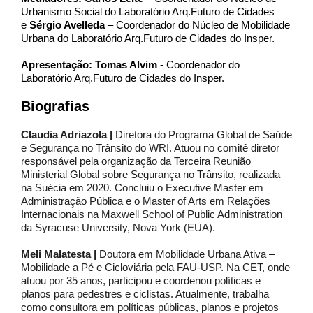
Urbanismo Social do Laboratório Arq.Futuro de Cidades
e
Sérgio Avelleda
– Coordenador do Núcleo de Mobilidade
Urbana do Laboratório Arq.Futuro de Cidades do Insper.
Apresentação: Tomas Alvim
- Coordenador do
Laboratório Arq.Futuro de Cidades do Insper.
Biografias
Claudia Adriazola |
Diretora do Programa Global de Saúde
e Segurança no Trânsito do WRI. Atuou no comitê diretor
responsável pela organização da Terceira Reunião
Ministerial Global sobre Segurança no Trânsito, realizada
na Suécia em 2020. Concluiu o Executive Master em
Administração Pública e o Master of Arts em Relações
Internacionais na Maxwell School of Public Administration
da Syracuse University, Nova York (EUA).
Meli Malatesta |
Doutora em Mobilidade Urbana Ativa –
Mobilidade a Pé e Cicloviária pela FAU-USP. Na CET, onde
atuou por 35 anos, participou e coordenou políticas e
planos para pedestres e ciclistas. Atualmente, trabalha
como consultora em políticas públicas, planos e projetos