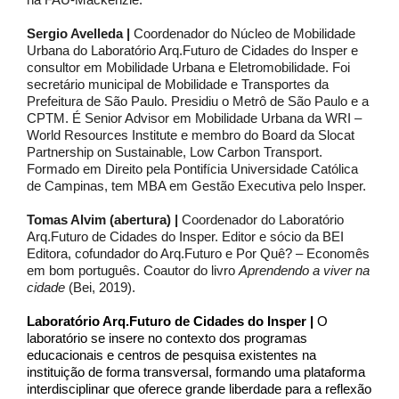
Sergio Avelleda |
Coordenador do Núcleo de Mobilidade
Urbana do Laboratório Arq.Futuro de Cidades do Insper e
consultor em Mobilidade Urbana e Eletromobilidade. Foi
secretário municipal de Mobilidade e Transportes da
Prefeitura de São Paulo. Presidiu o Metrô de São Paulo e a
CPTM. É Senior Advisor em Mobilidade Urbana da WRI –
World Resources Institute e membro do Board da Slocat
Partnership on Sustainable, Low Carbon Transport.
Formado em Direito pela Pontifícia Universidade Católica
de Campinas, tem MBA em Gestão Executiva pelo Insper.
Tomas Alvim (abertura) |
Coordenador do Laboratório
Arq.Futuro de Cidades do Insper. Editor e sócio da BEI
Editora, cofundador do Arq.Futuro e Por Quê? – Economês
em bom português. Coautor do livro
Aprendendo a viver na
cidade
(Bei, 2019).
Laboratório Arq.Futuro de Cidades do Insper |
O
laboratório se insere no contexto dos programas
educacionais e centros de pesquisa existentes na
instituição de forma transversal, formando uma plataforma
interdisciplinar que oferece grande liberdade para a reflexão