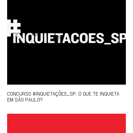
CONCURSO #INQUIETAÇÕES_SP: O QUE TE INQUIETA
EM SÃO PAULO?