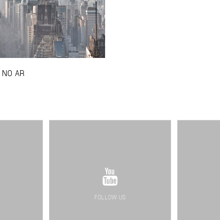
 NO AR
FOLLOW US