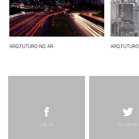
ARQ.FUTURO NO AR
ARQ.FUTURO
LIKE US
FOLLOW US