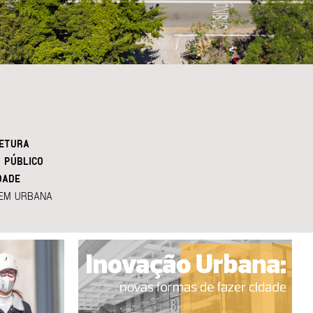
ETURA
 PÚBLICO
DADE
EM URBANA