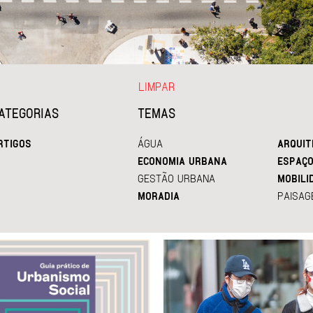
LIMPAR
ATEGORIAS
TEMAS
RTIGOS
ÁGUA
ARQUIT
ECONOMIA URBANA
ESPAÇO
GESTÃO URBANA
MOBILI
MORADIA
PAISAG