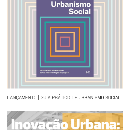
LANÇAMENTO | GUIA PRÁTICO DE URBANISMO SOCIAL