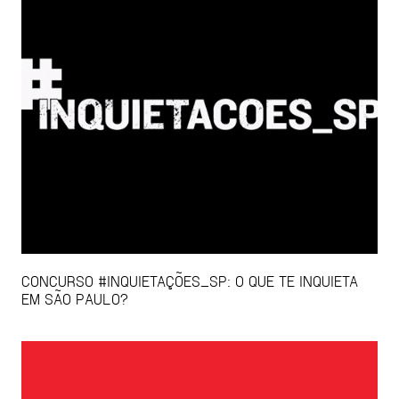
CONCURSO #INQUIETAÇÕES_SP: O QUE TE INQUIETA
EM SÃO PAULO?