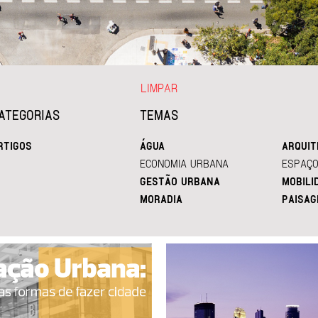
LIMPAR
ATEGORIAS
TEMAS
RTIGOS
ÁGUA
ARQUIT
ECONOMIA URBANA
ESPAÇO
GESTÃO URBANA
MOBILI
MORADIA
PAISAG