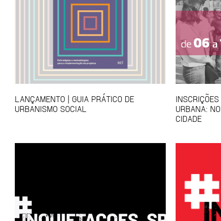
LANÇAMENTO | GUIA PRÁTICO DE
INSCRIÇÕES
URBANISMO SOCIAL
URBANA: NO
CIDADE