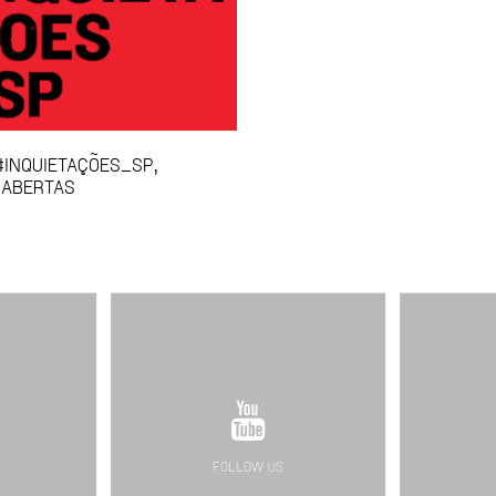
INQUIETAÇÕES_SP,
 ABERTAS
FOLLOW US