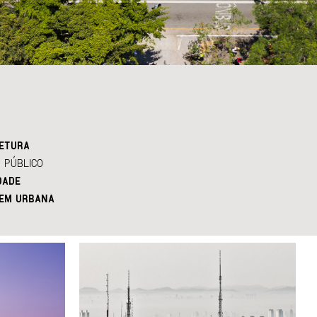
ETURA
 PÚBLICO
DADE
EM URBANA