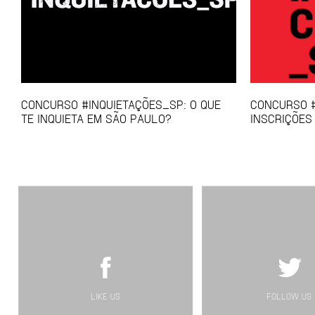
CONCURSO #INQUIETAÇÕES_SP: O QUE
CONCURSO #
TE INQUIETA EM SÃO PAULO?
INSCRIÇÕES
LIKE US
FOLLOW US