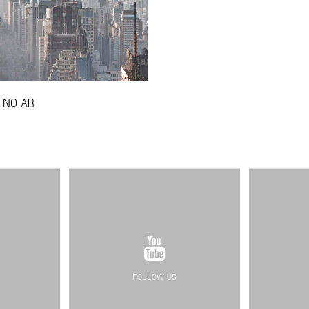
 NO AR
FOLLOW US