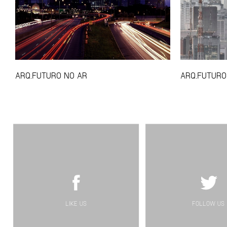
ARQ.FUTURO NO AR
ARQ.FUTURO
LIKE US
FOLLOW US