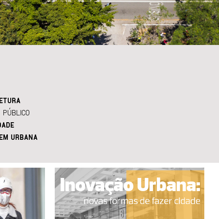
ETURA
 PÚBLICO
DADE
EM URBANA