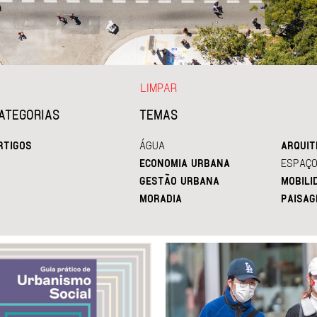
LIMPAR
ATEGORIAS
TEMAS
RTIGOS
ÁGUA
ARQUIT
ECONOMIA URBANA
ESPAÇO
GESTÃO URBANA
MOBILI
MORADIA
PAISAG