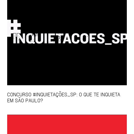
CONCURSO #INQUIETAÇÕES_SP: O QUE TE INQUIETA
EM SÃO PAULO?