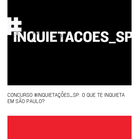
CONCURSO #INQUIETAÇÕES_SP: O QUE TE INQUIETA
EM SÃO PAULO?