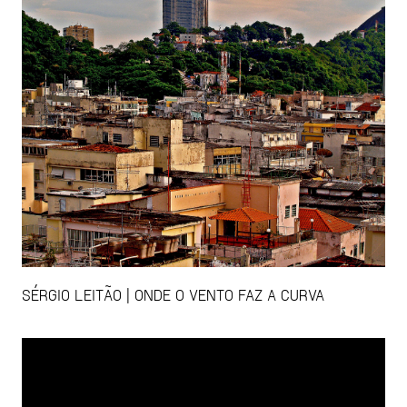
SÉRGIO LEITÃO | ONDE O VENTO FAZ A CURVA