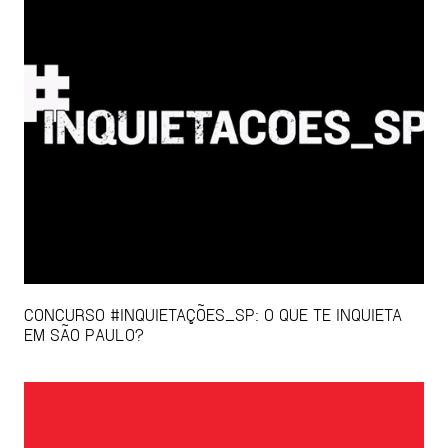
CONCURSO #INQUIETAÇÕES_SP: O QUE TE INQUIETA
EM SÃO PAULO?